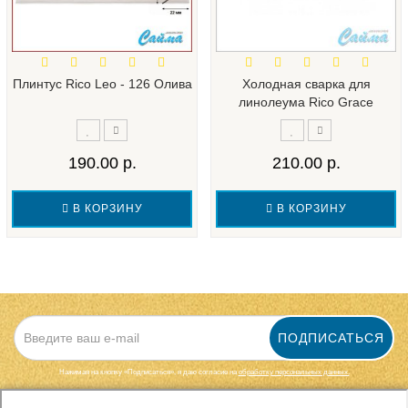
Плинтус Rico Leo - 126 Олива
Холодная сварка для
линолеума Rico Grace
190.00 р.
210.00 р.
В КОРЗИНУ
В КОРЗИНУ
ПОДПИСАТЬСЯ
Нажимая на кнопку «Подписаться», я даю cогласие на
обработку персональных данных.