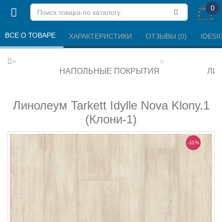
0
ВСЕ О ТОВАРЕ 
ХАРАКТЕРИСТИКИ 
ОТЗЫВЫ (0) 
IDESI
НАПОЛЬНЫЕ ПОКРЫТИЯ
ЛИ
Линолеум Tarkett Idylle Nova Klony.1
(Клони-1)
-11%