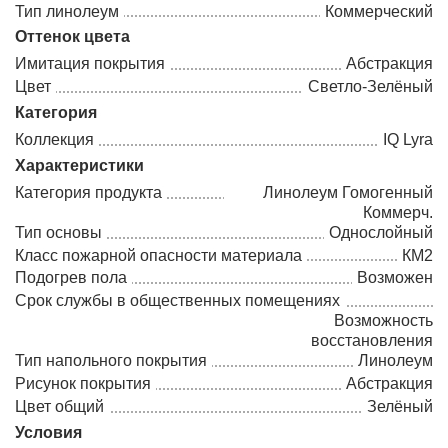
Тип линолеум
Коммерческий
Оттенок цвета
Имитация покрытия
Абстракция
Цвет
Светло-Зелёный
Категория
Коллекция
IQ Lyra
Характеристики
Категория продукта
Линолеум Гомогенный
Коммерч.
Тип основы
Однослойный
Класс пожарной опасности материала
КМ2
Подогрев пола
Возможен
Срок службы в общественных помещениях
Возможность
восстановления
Тип напольного покрытия
Линолеум
Рисунок покрытия
Абстракция
Цвет общий
Зелёный
Условия