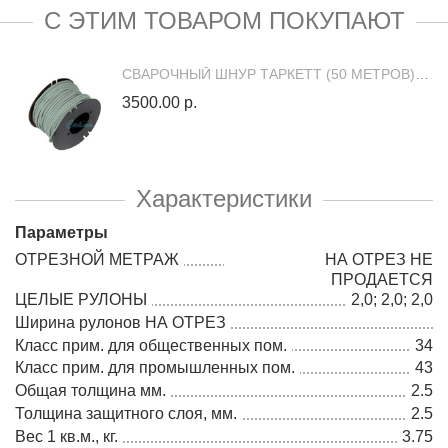
С ЭТИМ ТОВАРОМ ПОКУПАЮТ
СВАРОЧНЫЙ ШНУР ТАРКЕТТ (50 МЕТРОВ) 94876 (300028181)
3500.00 р.
Характеристики
Параметры
ОТРЕЗНОЙ МЕТРАЖ
НА ОТРЕЗ НЕ
ПРОДАЕТСЯ
ЦЕЛЫЕ РУЛОНЫ
2,0; 2,0; 2,0
Ширина рулонов НА ОТРЕЗ
Класс прим. для общественных пом.
34
Класс прим. для промышленных пом.
43
Общая толщина мм.
2.5
Толщина защитного слоя, мм.
2.5
Вес 1 кв.м., кг.
3.75