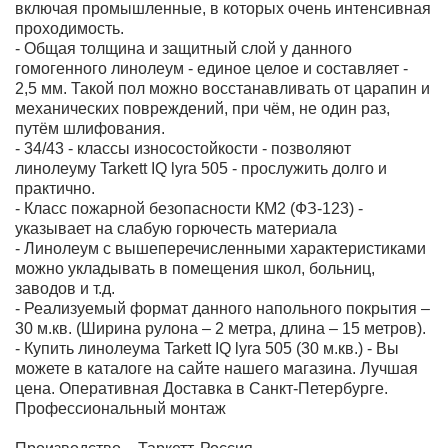
включая промышленные, в которых очень интенсивная
проходимость.
- Общая толщина и защитный слой у данного
гомогенного линолеум - единое целое и составляет -
2,5 мм. Такой пол можно восстанавливать от царапин и
механических повреждений, при чём, не один раз,
путём шлифования.
- 34/43 - классы износостойкости - позволяют
линолеуму Tarkett IQ lyra 505 - прослужить долго и
практично.
- Класс пожарной безопасности КМ2 (ФЗ-123) -
указывает на слабую горючесть материала
- Линолеум с вышеперечисленными характеристиками
можно укладывать в помещения школ, больниц,
заводов и т.д.
- Реализуемый формат данного напольного покрытия –
30 м.кв. (Ширина рулона – 2 метра, длина – 15 метров).
- Купить линолеума Tarkett IQ lyra 505 (30 м.кв.) - Вы
можете в каталоге на сайте нашего магазина. Лучшая
цена. Оперативная Доставка в Санкт-Петербурге.
Профессиональный монтаж