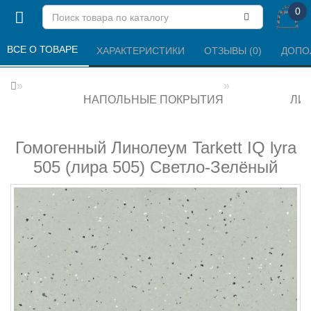
0
ВСЕ О ТОВАРЕ 
ХАРАКТЕРИСТИКИ 
ОТЗЫВЫ (0) 
ДОПО
НАПОЛЬНЫЕ ПОКРЫТИЯ
ЛИ
Гомогенный Линолеум Tarkett IQ lyra
505 (лира 505) Светло-Зелёный