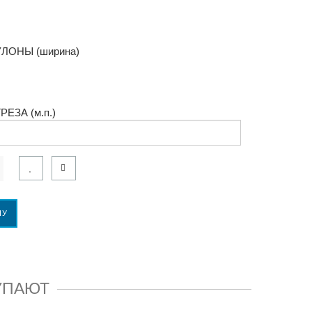
ЛОНЫ (ширина)
ЕЗА (м.п.)
НУ
УПАЮТ