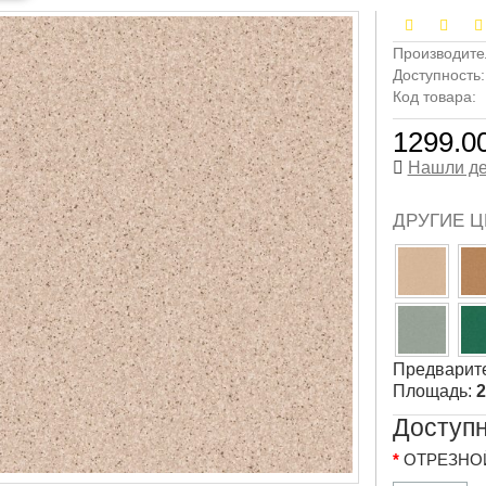
Производите
Доступность
Код товара:
1299.00
Нашли д
ДРУГИЕ Ц
Предварите
Площадь:
2
Доступ
ОТРЕЗНОЙ