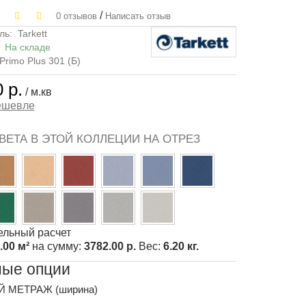
/
0 отзывов
Написать отзыв
ль:
Tarkett
:
На складе
Primo Plus 301 (Б)
 р.
/ м.кв
ешевле
ВЕТА В ЭТОЙ КОЛЛЕЦИИ НА ОТРЕЗ
льный расчет
.00 м²
на сумму:
3782.00 р.
Вес:
6.20 кг.
ные опции
 МЕТРАЖ (ширина)