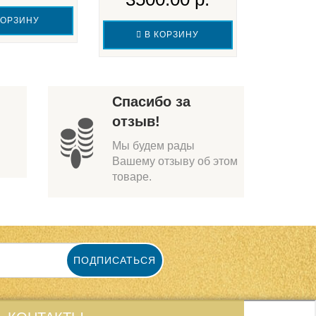
564
КОРЗИНУ
В КОРЗИНУ
В 
Спасибо за
отзыв!
Мы будем рады
Вашему отзыву об этом
товаре.
ПОДПИСАТЬСЯ