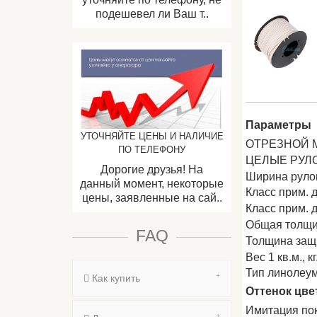
подешевел ли Ваш т..
Параметры
УТОЧНЯЙТЕ ЦЕНЫ И НАЛИЧИЕ
ОТРЕЗНОЙ 
ПО ТЕЛЕФОНУ
ЦЕЛЫЕ РУЛ
Дорогие друзья! На
Ширина рул
данный момент, некоторые
Класс прим. 
цены, заявленные на сай..
Класс прим.
Общая толщи
FAQ
Толщина защи
Вес 1 кв.м., кг
Тип линолеу
Как купить
Оттенок цве
Имитация по