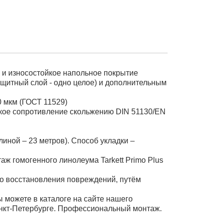
ое и износостойкое напольное покрытие
ащитный слой - одно целое) и дополнительным
0 мкм (ГОСТ 11529)
окое сопротивление скольжению DIN 51130/EN
иной – 23 метров). Способ укладки –
ж гомогенного линолеума Tarkett Primo Plus
го восстановления повреждений, путём
ы можете в каталоге на сайте нашего
анкт-Петербурге. Профессиональный монтаж.