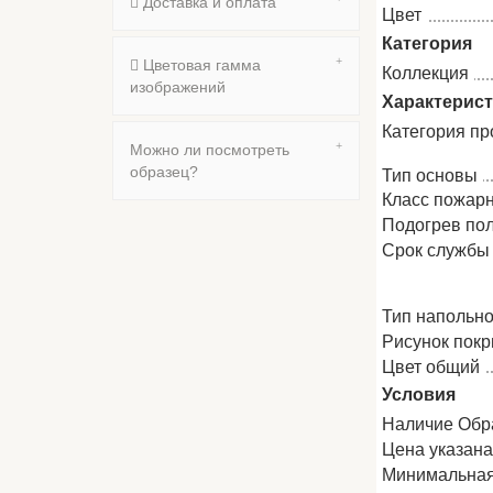
Доставка и оплата
Цвет
Категория
Цветовая гамма
Коллекция
изображений
Характерис
Категория пр
Можно ли посмотреть
образец?
Тип основы
Класс пожар
Подогрев по
Срок службы
Тип напольно
Рисунок пок
Цвет общий
Условия
Наличие Обр
Цена указан
Минимальная 