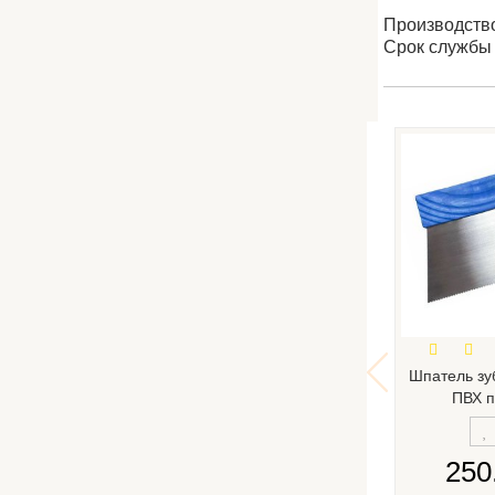
Производство
Срок службы -
Шпатель зу
ПВХ п
250