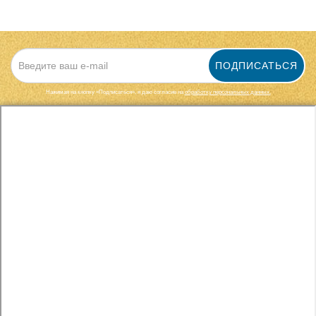
ПОДПИСАТЬСЯ
Нажимая на кнопку «Подписаться», я даю cогласие на
обработку персональных данных.