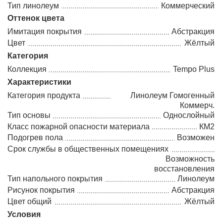
Тип линолеум
Коммерческий
Оттенок цвета
Имитация покрытия
Абстракция
Цвет
Жёлтый
Категория
Коллекция
Tempo Plus
Характеристики
Категория продукта
Линолеум Гомогенный
Коммерч.
Тип основы
Однослойный
Класс пожарной опасности материала
КМ2
Подогрев пола
Возможен
Срок службы в общественных помещениях
Возможность
восстановления
Тип напольного покрытия
Линолеум
Рисунок покрытия
Абстракция
Цвет общий
Жёлтый
Условия