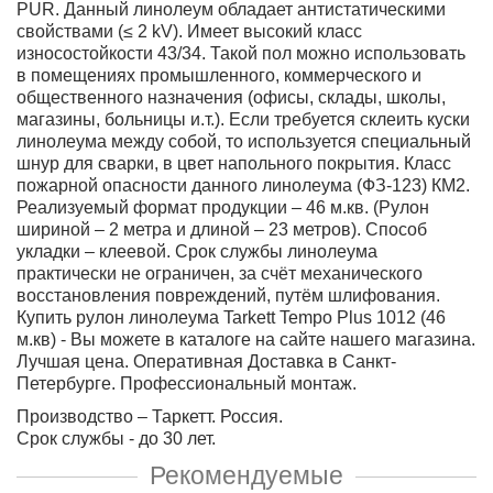
PUR. Данный линолеум обладает антистатическими
свойствами (≤ 2 kV). Имеет высокий класс
износостойкости 43/34. Такой пол можно использовать
в помещениях промышленного, коммерческого и
общественного назначения (офисы, склады, школы,
магазины, больницы и.т.). Если требуется склеить куски
линолеума между собой, то используется специальный
шнур для сварки, в цвет напольного покрытия. Класс
пожарной опасности данного линолеума (ФЗ-123) КМ2.
Реализуемый формат продукции – 46 м.кв. (Рулон
шириной – 2 метра и длиной – 23 метров). Способ
укладки – клеевой. Срок службы линолеума
практически не ограничен, за счёт механического
восстановления повреждений, путём шлифования.
Купить рулон линолеума Tarkett Tempo Plus 1012 (46
м.кв) - Вы можете в каталоге на сайте нашего магазина.
Лучшая цена. Оперативная Доставка в Санкт-
Петербурге. Профессиональный монтаж.
Производство – Таркетт. Россия.
Срок службы - до 30 лет.
Рекомендуемые