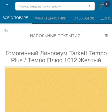
0
ВСЕ О ТОВАРЕ 
ХАРАКТЕРИСТИКИ 
ОТЗЫВЫ (0) 
ДОПО
НАПОЛЬНЫЕ ПОКРЫТИЯ
ЛИ
Гомогенный Линолеум Tarkett Tempo
Plus / Темпо Плюс 1012 Желтый