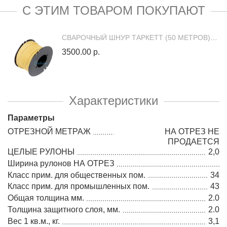
С ЭТИМ ТОВАРОМ ПОКУПАЮТ
СВАРОЧНЫЙ ШНУР ТАРКЕТТ (50 МЕТРОВ) 87298 (300028068)
3500.00 р.
Характеристики
Параметры
ОТРЕЗНОЙ МЕТРАЖ
НА ОТРЕЗ НЕ
ПРОДАЕТСЯ
ЦЕЛЫЕ РУЛОНЫ
2,0
Ширина рулонов НА ОТРЕЗ
Класс прим. для общественных пом.
34
Класс прим. для промышленных пом.
43
Общая толщина мм.
2.0
Толщина защитного слоя, мм.
2.0
Вес 1 кв.м., кг.
3,1