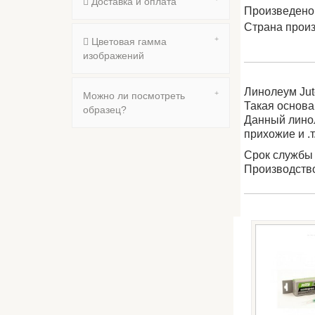
Доставка и оплата
Произведено
Страна прои
Цветовая гамма
изображений
Линолеум Jut
Можно ли посмотреть
Такая основа
образец?
Данный линол
прихожие и .т
Срок службы 
Производств