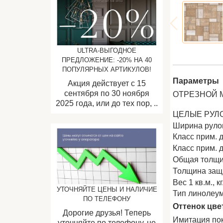
ULTRA-ВЫГОДНОЕ
ПРЕДЛОЖЕНИЕ: -20% НА 40
ПОПУЛЯРНЫХ АРТИКУЛОВ!
Параметры
Акция действует с 15
сентября по 30 ноября
ОТРЕЗНОЙ 
2025 года, или до тех пор, ..
ЦЕЛЫЕ РУЛ
Ширина рул
Класс прим. 
Класс прим. 
Общая толщи
Толщина защи
Вес 1 кв.м., кг
УТОЧНЯЙТЕ ЦЕНЫ И НАЛИЧИЕ
Тип линолеу
ПО ТЕЛЕФОНУ
Оттенок цве
Дорогие друзья! Теперь
Имитация по
уточняйте по телефону, не