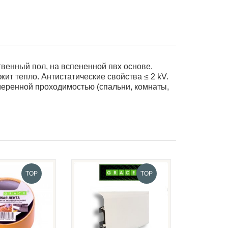
ственный пол, на вспененной пвх основе.
ит тепло. Антистатические свойства ≤ 2 kV.
еренной проходимостью (спальни, комнаты,
TOP
TOP