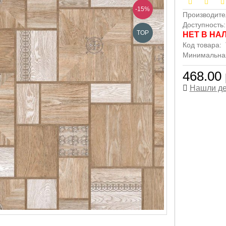
-15%
Производите
Доступность
TOP
НЕТ В НА
Код товара:
Минимальная 
468.00 
Нашли д