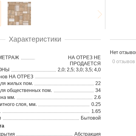
Характеристики
Нет отзыво
МЕТРАЖ
НА ОТРЕЗ НЕ
0 отзывов
ПРОДАЕТСЯ
ОНЫ
2,0; 2,5; 3,0; 3,5; 4,0
онов НА ОТРЕЗ
для жилых пом.
22
для общественных пом.
34
на мм.
2.6
тного слоя, мм.
0.25
.
1.65
м
Бытовой
та
крытия
Абстракция