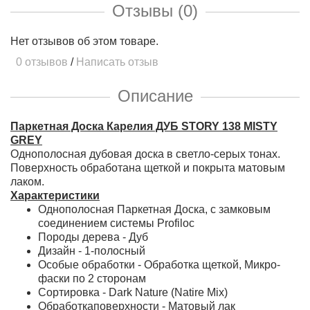
Отзывы (0)
Нет отзывов об этом товаре.
0 отзывов
/
Написать отзыв
Описание
Паркетная Доска Карелия ДУБ STORY 138 MISTY
GREY
Однополосная дубовая доска в светло-серых тонах.
Поверхность обработана щеткой и покрыта матовым
лаком.
Характеристики
Однополосная Паркетная Доска, с замковым
соединением системы Profiloc
Породы дерева - Дуб
Дизайн - 1-полосный
Особые обработки - Обработка щеткой, Микро-
фаски по 2 сторонам
Сортировка - Dark Nature (Natire Mix)
Обработкаповерхности - Матовый лак