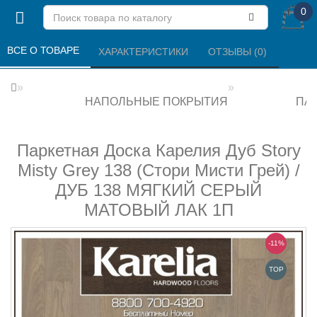
0
ВСЕ О ТОВАРЕ 
ХАРАКТЕРИСТИКИ 
ОТЗЫВЫ (0) 
НАПОЛЬНЫЕ ПОКРЫТИЯ
ПА
Паркетная Доска Карелия Дуб Story
Misty Grey 138 (Стори Мисти Грей) /
ДУБ 138 МЯГКИЙ СЕРЫЙ
МАТОВЫЙ ЛАК 1П
-11%
TOP