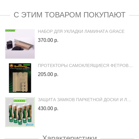
С ЭТИМ ТОВАРОМ ПОКУПАЮТ
НАБОР ДЛЯ УКЛАДКИ ЛАМИНАТА GRACE
370.00 р.
ПРОТЕКТОРЫ САМОКЛЕЯЩИЕСЯ ФЕТРОВЫЕ (ВОЙЛОК) БЕЖЕВЫЕ
205.00 р.
ЗАЩИТА ЗАМКОВ ПАРКЕТНОЙ ДОСКИ И ЛАМИНАТА ОТ ВЛАГИ АКВАСТОП В ТУБЕ (AQUASTOP)
430.00 р.
Характеристики