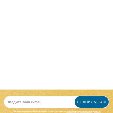
Рейтинг
Защита от роботов
Введите код в поле ниже
ПРОДОЛЖИТЬ
ПОДПИСАТЬСЯ
Нажимая на кнопку «Подписаться», я даю cогласие на
обработку персональных данных.