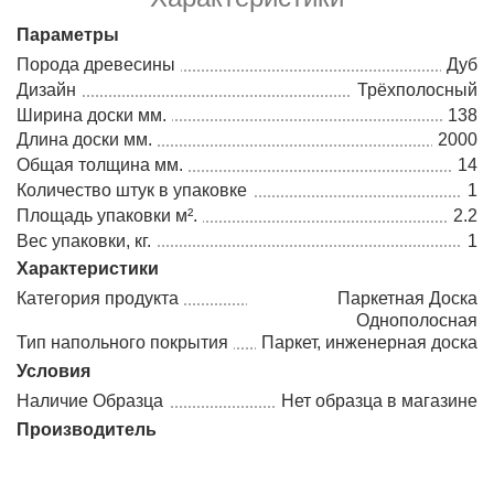
Параметры
Порода древесины
Дуб
Дизайн
Трёхполосный
Ширина доски мм.
138
Длина доски мм.
2000
Общая толщина мм.
14
Количество штук в упаковке
1
Площадь упаковки м².
2.2
Вес упаковки, кг.
1
Характеристики
Категория продукта
Паркетная Доска
Однополосная
Тип напольного покрытия
Паркет, инженерная доска
Условия
Наличие Образца
Нет образца в магазине
Производитель