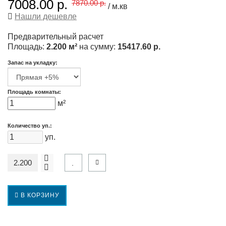
7008.00 р.
7870.00 р.
/ м.кв
Нашли дешевле
Предварительный расчет
Площадь:
2.200 м²
на сумму:
15417.60 р.
Запас на укладку:
Площадь комнаты:
м²
Количество уп.:
уп.
В КОРЗИНУ