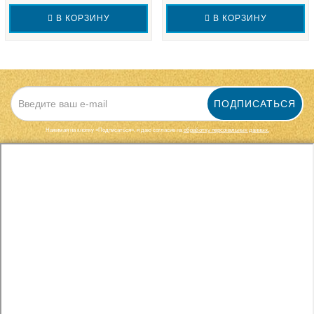
В КОРЗИНУ
В КОРЗИНУ
ПОДПИСАТЬСЯ
Нажимая на кнопку «Подписаться», я даю cогласие на
обработку персональных данных.