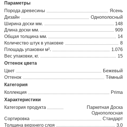
Параметры
Порода древесины
Ясень
Дизайн
Однополосный
Ширина доски мм.
148
Длина доски мм.
909
Общая толщина мм.
14
Количество штук в упаковке
8
Площадь упаковки м².
1.076
Вес упаковки, кг.
15
Оттенок цвета
Цвет
Бежевый
Оттенок
Тёмный
Категория
Коллекция
Prima
Характеристики
Категория продукта
Паркетная Доска
Однополосная
Сортировка
Стандарт
Толщина верхнего слоя
3.0