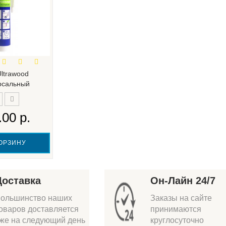
Ultrawood
рсальный
.00 р.
ОРЗИНУ
Доставка
Он-Лайн 24/7
ольшинство наших
Заказы на сайте
оваров доставляется
принимаются
же на следующий день
круглосуточно