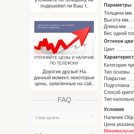
Параметры
подешевел ли Ваш т..
Толщина мм.
Высота мм.
Длина мм.
Вес одной пла
Оттенок цве
Цвет
Характерис
УТОЧНЯЙТЕ ЦЕНЫ И НАЛИЧИЕ
ПО ТЕЛЕФОНУ
Категория пр
Дорогие друзья! На
Тип основы
данный момент, некоторые
Покрытие
цены, заявленные на сай..
Подготовка
Способ креп
FAQ
Тип напольно
Условия
Наличие Обр
Как купить
Цена указан
Минимальная 