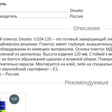
ель
Deartio
зводитель
Россия
Описание
 плинтус Deartio U104-120 – это готовый завершающий эле
айнерское решение. Плинтус имеет глубокую, выразительн
оборудовании из немецких материалов. Основа плинтус МД
ленкой из целлюлозы. Высота изделия 120 мм. Стойкий к 
т не боятся образования царапин и влажной уборки. Поверх
лнительно окраски. Монтируется на клей, либо на специаль
 европейский сертификат – Е1.
 – Россия.
Рекомендуемые
TOP