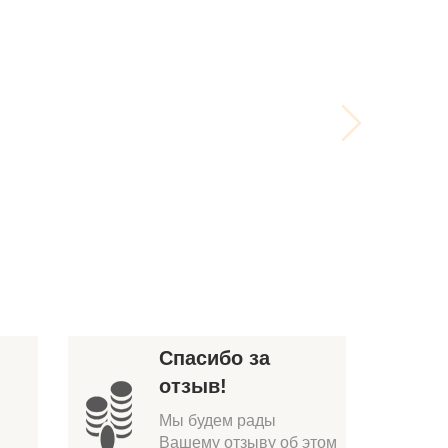
Спасибо за
отзыв!
Мы будем рады
Вашему отзыву об этом