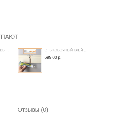
УПАЮТ
ГЕРМЕТИК АКРИЛОВЫЙ МАЛЯРНЫЙ ULTRAWOOD 310 МЛ
СТЫКОВОЧНЫЙ КЛЕЙ ДЛЯ МОНТАЖА ДЕКОРОВ ULTRAWOOD
699.00 р.
Отзывы (0)