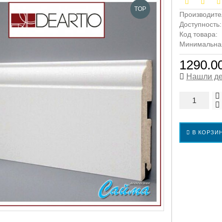
TOP
Производите
Доступность
Код товара:
Минимальная 
1290.00
Нашли д
В КОРЗИ