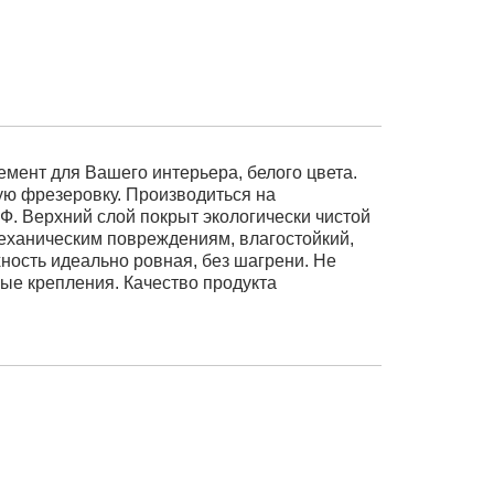
мент для Вашего интерьера, белого цвета.
ую фрезеровку. Производиться на
Ф. Верхний слой покрыт экологически чистой
механическим повреждениям, влагостойкий,
ность идеально ровная, без шагрени. Не
ные крепления. Качество продукта