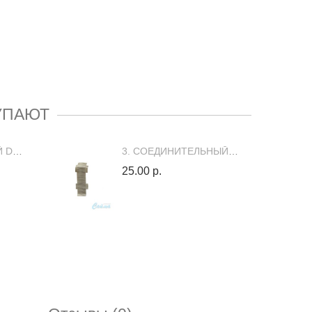
УПАЮТ
2. УГОЛ НАРУЖНЫЙ DECK (В ЦВЕТ ПЛИНТУСА)
3. СОЕДИНИТЕЛЬНЫЙ ЭЛЕМЕНТ DECK (В ЦВЕТ ПЛИНТУСА)
25.00 р.