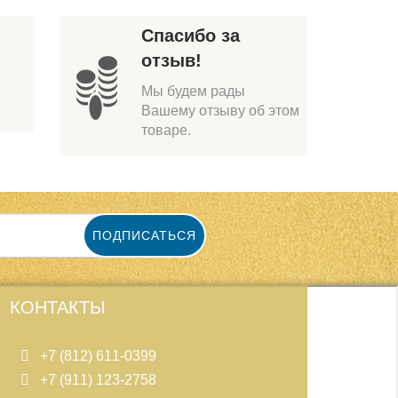
Спасибо за
отзыв!
Мы будем рады
Вашему отзыву об этом
товаре.
ПОДПИСАТЬСЯ
КОНТАКТЫ
+7 (812) 611-0399
+7 (911) 123-2758