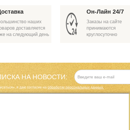
Доставка
Он-Лайн 24/7
ольшинство наших
Заказы на сайте
оваров доставляется
принимаются
же на следующий день
круглосуточно
ИСКА НА НОВОСТИ:
исаться», я даю cогласие на
обработку персональных данных.