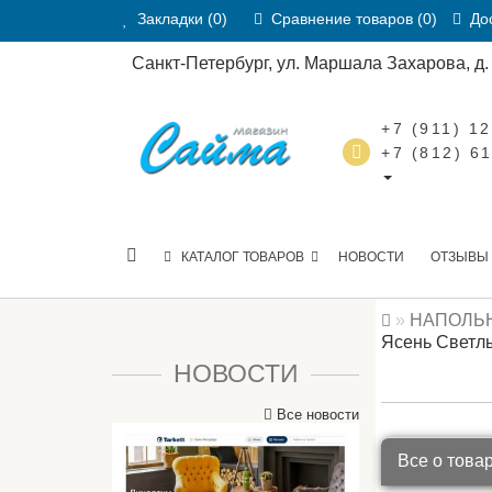
Закладки (0)
Сравнение товаров (0)
Дос
Санкт-Петербург, ул. Маршала Захарова, д. 2
+7 (911) 1
+7 (812) 6
КАТАЛОГ ТОВАРОВ
НОВОСТИ
ОТЗЫВЫ
НАПОЛЬ
Ясень Светл
НОВОСТИ
Все новости
Все о това