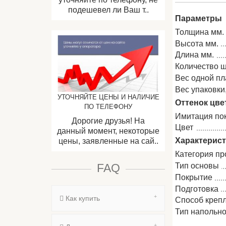
подешевел ли Ваш т..
Параметры
Толщина мм.
Высота мм.
Длина мм.
Количество ш
Вес одной пла
Вес упаковки, 
УТОЧНЯЙТЕ ЦЕНЫ И НАЛИЧИЕ
Оттенок цве
ПО ТЕЛЕФОНУ
Имитация по
Дорогие друзья! На
Цвет
данный момент, некоторые
Характерис
цены, заявленные на сай..
Категория пр
Тип основы
FAQ
Покрытие
Подготовка
Как купить
Способ креп
Тип напольно