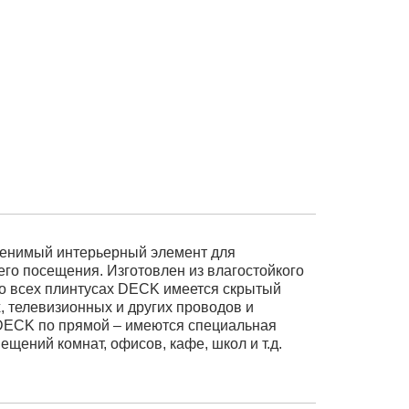
аменимый интерьерный элемент для
его посещения. Изготовлен из влагостойкого
Во всех плинтусах DECK имеется скрытый
х, телевизионных и других проводов и
 DECK по прямой – имеются специальная
щений комнат, офисов, кафе, школ и т.д.