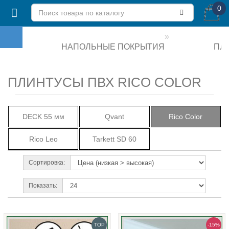
0
НАПОЛЬНЫЕ ПОКРЫТИЯ
ПЛ
ПЛИНТУСЫ ПВХ RICO COLOR
DECK 55 мм
Qvant
Rico Color
Rico Leo
Tarkett SD 60
Сортировка:
Показать:
TOP
-15%