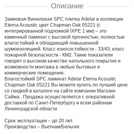
Описание
Замковая Виниловая SPC плитка Adelar в коллекции
Eterna Acoustic цвет Chapman Oak 05221 (с
интегрированной подложкой IXPE 1 мм) – это
каменный ламинат с высокой прочностью, полностью
влагостойкий и обладающий повышенной
шумоизоляцией. Класс износостойкости - 33/43, класс
пожарной безопасности - КМ2. Такие показатели
говорят о высоком качестве напольного покрытия и
возможности монтажа в любые бытовые и
коммерческие помещения.
Влагостойкий SPC ламинат Adelar Eterna Acoustic
Chapman Oak 05221 Вы можете купить по лучший цене
со скидкой в каталоге на сайте компании Магазин
Сайма . Продажа осуществляется с оперативной
доставкой по Санкт-Петербургу и всем районам
Ленинградской области
Срок эксплуатации – до 20 лет.
Производство – Вьетнам/Бельгия