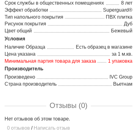
Срок службы в общественных помещениях
8 лет
Эффект обработки
Superguard®
Тип напольного покрытия
ПВХ плитка
Рисунок покрытия
Дуб
Цвет общий
Бежевый
Условия
Наличие Образца
Есть образец в магазине
Цена указана
за 1 м.кв.
Минимальная партия товара для заказа
1 упаковка
Производитель
Произведено
IVC Group
Страна производитель
Вьетнам
Отзывы (0)
Нет отзывов об этом товаре.
0 отзывов
/
Написать отзыв