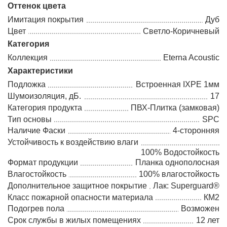
Оттенок цвета
Имитация покрытия
Дуб
Цвет
Светло-Коричневый
Категория
Коллекция
Eterna Acoustic
Характеристики
Подложка
Встроенная IXPE 1мм
Шумоизоляция, дБ.
17
Категория продукта
ПВХ-Плитка (замковая)
Тип основы
SPC
Наличие Фаски
4-сторонняя
Устойчивость к воздействию влаги
100% Водостойкость
Формат продукции
Планка однополосная
Влагостойкость
100% влагостойкость
Дополнительное защитное покрытие
Лак: Superguard®
Класс пожарной опасности материала
КМ2
Подогрев пола
Возможен
Срок службы в жилых помещениях
12 лет