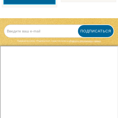
ПОДПИСАТЬСЯ
Нажимая на кнопку «Подписаться», я даю cогласие на
обработку персональных данных.