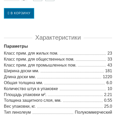
В КОРЗИНУ
Характеристики
Параметры
Класс прим. для жилых пом.
23
Класс прим. для общественных пом.
33
Класс прим. для промышленных пом.
43
Ширина доски мм.
181
Длина доски мм.
1220
Общая толщина мм.
6.0
Количество штук в упаковке
10
Площадь упаковки м².
2.21
Толщина защитного слоя, мм.
0.55
Вес упаковки, кг.
25.0
Тип линолеум
Полукоммерческий