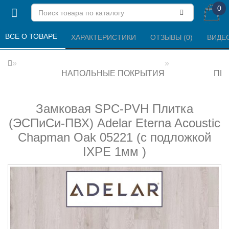
0
ВСЕ О ТОВАРЕ 
ХАРАКТЕРИСТИКИ 
ОТЗЫВЫ (0) 
ВИДЕ
НАПОЛЬНЫЕ ПОКРЫТИЯ
ПВХ
Замковая SPC-PVH Плитка
(ЭСПиСи-ПВХ) Adelar Eterna Acoustic
Chapman Oak 05221 (с подложкой
IXPE 1мм )