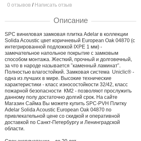
0 отзывов
/
Написать отзыв
Описание
SPC виниловая замковая плитка Adelar в коллекции
Solida Acoustic цвет коричневый European Oak 04870 (с
интегрированной подложкой IXPE 1 мм) -
замечательное напольное покрытие с замковым
способом монтажа. Жесткий, прочный и долговечный,
за что в народе называется "каменный ламинат".
Полностью влагостойкий. Замковая система Uniclic® -
одна из лучших в мире. Высокие технические
характеристики - класс износостойкости 32/42, класс
пожарной безопасности КМ2 - позволяют прослужить
данному полу достаточно долгий срок. На сайте
Магазин Сайма Вы можете купить SPC-PVH Плитку
Adelar Solida Acoustic European Oak 04870 по
привлекательной цене со скидкой и оперативной
доставкой по Санкт-Петербургу и Ленинградской
области.