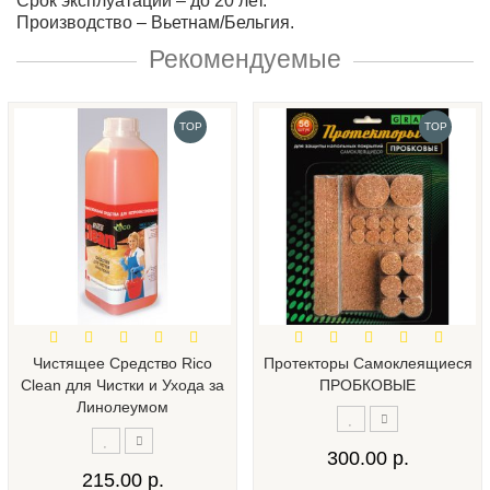
Срок эксплуатации – до 20 лет.
Производство – Вьетнам/Бельгия.
Рекомендуемые
TOP
TOP
Чистящее Средство Rico
Протекторы Самоклеящиеся
Clean для Чистки и Ухода за
ПРОБКОВЫЕ
Линолеумом
300.00 р.
215.00 р.