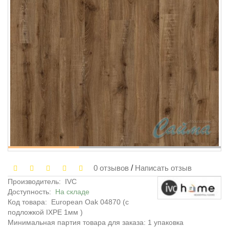
0 отзывов
/
Написать отзыв
Производитель:
IVC
Доступность:
На складе
Код товара:
European Oak 04870 (с
подложкой IXPE 1мм )
Минимальная партия товара для заказа: 1 упаковка