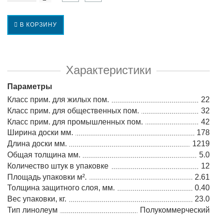
В КОРЗИНУ
Характеристики
Параметры
Класс прим. для жилых пом.
22
Класс прим. для общественных пом.
32
Класс прим. для промышленных пом.
42
Ширина доски мм.
178
Длина доски мм.
1219
Общая толщина мм.
5.0
Количество штук в упаковке
12
Площадь упаковки м².
2.61
Толщина защитного слоя, мм.
0.40
Вес упаковки, кг.
23.0
Тип линолеум
Полукоммерческий