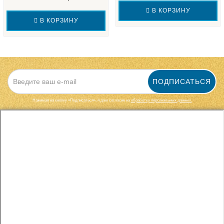
В КОРЗИНУ
В КОРЗИНУ
ПОДПИСАТЬСЯ
Нажимая на кнопку «Подписаться», я даю cогласие на
обработку персональных данных.