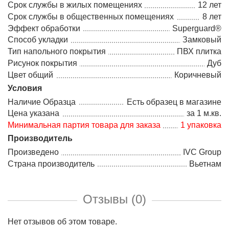
Срок службы в жилых помещениях
12 лет
Срок службы в общественных помещениях
8 лет
Эффект обработки
Superguard®
Способ укладки
Замковый
Тип напольного покрытия
ПВХ плитка
Рисунок покрытия
Дуб
Цвет общий
Коричневый
Условия
Наличие Образца
Есть образец в магазине
Цена указана
за 1 м.кв.
Минимальная партия товара для заказа
1 упаковка
Производитель
Произведено
IVC Group
Страна производитель
Вьетнам
Отзывы (0)
Нет отзывов об этом товаре.