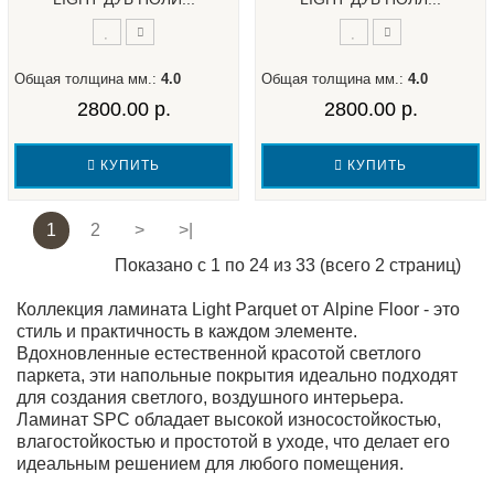
Общая толщина мм.:
4.0
Общая толщина мм.:
4.0
2800.00 р.
2800.00 р.
КУПИТЬ
КУПИТЬ
1
2
>
>|
Показано с 1 по 24 из 33 (всего 2 страниц)
Коллекция ламината Light Parquet от Alpine Floor - это
стиль и практичность в каждом элементе.
Вдохновленные естественной красотой светлого
паркета, эти напольные покрытия идеально подходят
для создания светлого, воздушного интерьера.
Ламинат SPC обладает высокой износостойкостью,
влагостойкостью и простотой в уходе, что делает его
идеальным решением для любого помещения.