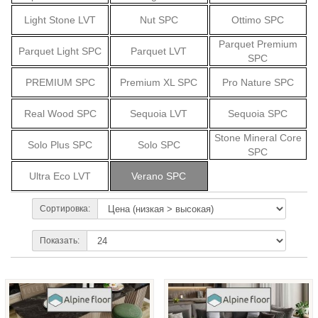
Light Stone LVT
Nut SPC
Ottimo SPC
Parquet Premium
Parquet Light SPC
Parquet LVT
SPC
PREMIUM SPC
Premium XL SPC
Pro Nature SPC
Real Wood SPC
Sequoia LVT
Sequoia SPC
Stone Mineral Core
Solo Plus SPC
Solo SPC
SPC
Ultra Eco LVT
Verano SPC
Сортировка:
Показать: