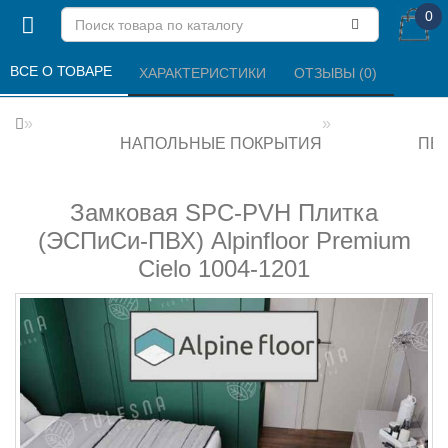
0
ВСЕ О ТОВАРЕ 
ХАРАКТЕРИСТИКИ 
ОТЗЫВЫ (0) 
НАПОЛЬНЫЕ ПОКРЫТИЯ
ПВХ
Замковая SPC-PVH Плитка
(ЭСПиСи-ПВХ) Alpinfloor Premium
Cielo 1004-1201