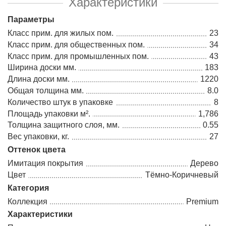
Характеристики
Параметры
Класс прим. для жилых пом.
23
Класс прим. для общественных пом.
34
Класс прим. для промышленных пом.
43
Ширина доски мм.
183
Длина доски мм.
1220
Общая толщина мм.
8.0
Количество штук в упаковке
8
Площадь упаковки м².
1,786
Толщина защитного слоя, мм.
0.55
Вес упаковки, кг.
27
Оттенок цвета
Имитация покрытия
Дерево
Цвет
Тёмно-Коричневый
Категория
Коллекция
Premium
Характеристики