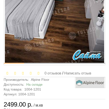
0 отзывов
/
Написать отзыв
Производитель:
Alpine Floor
Доступность:
На складе
Код товара:
1004-1201
Артикул: 1004-1201
2499.00 р.
/ м.кв