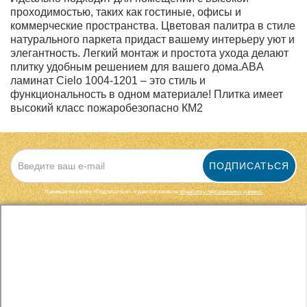
проходимостью, таких как гостиные, офисы и
коммерческие пространства. Цветовая палитра в стиле
натурального паркета придаст вашему интерьеру уют и
элегантность. Легкий монтаж и простота ухода делают
плитку удобным решением для вашего дома.ABA
ламинат Cielo 1004-1201 – это стиль и
функциональность в одном материале! Плитка имеет
высокий класс пожаробезопасно КМ2
ПОДПИСАТЬСЯ
Нажимая на кнопку «Подписаться», я даю cогласие на
обработку персональных данных.