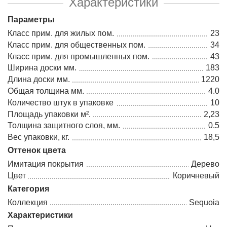
Характеристики
Параметры
Класс прим. для жилых пом.
23
Класс прим. для общественных пом.
34
Класс прим. для промышленных пом.
43
Ширина доски мм.
183
Длина доски мм.
1220
Общая толщина мм.
4.0
Количество штук в упаковке
10
Площадь упаковки м².
2,23
Толщина защитного слоя, мм.
0.5
Вес упаковки, кг.
18,5
Оттенок цвета
Имитация покрытия
Дерево
Цвет
Коричневый
Категория
Коллекция
Sequoia
Характеристики