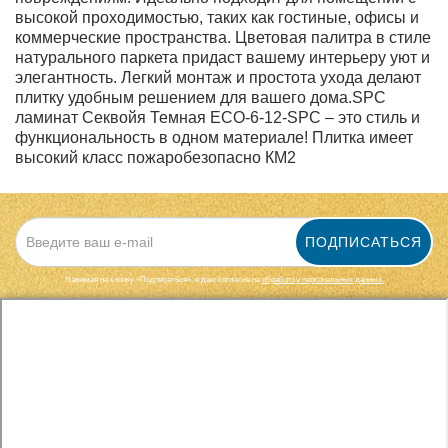
высокой проходимостью, таких как гостиные, офисы и
коммерческие пространства. Цветовая палитра в стиле
натурального паркета придаст вашему интерьеру уют и
элегантность. Легкий монтаж и простота ухода делают
плитку удобным решением для вашего дома.SPC
ламинат Секвойя Темная ЕСО-6-12-SPC – это стиль и
функциональность в одном материале! Плитка имеет
высокий класс пожаробезопасно КМ2
ПОДПИСАТЬСЯ
Нажимая на кнопку «Подписаться», я даю cогласие на
обработку персональных данных.