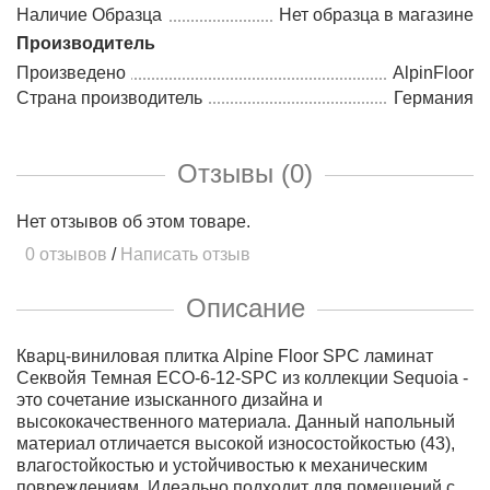
Наличие Образца
Нет образца в магазине
Производитель
Произведено
AlpinFloor
Страна производитель
Германия
Отзывы (0)
Нет отзывов об этом товаре.
0 отзывов
/
Написать отзыв
Описание
Кварц-виниловая плитка Alpine Floor SPC ламинат
Секвойя Темная ЕСО-6-12-SPC из коллекции Sequoia -
это сочетание изысканного дизайна и
высококачественного материала. Данный напольный
материал отличается высокой износостойкостью (43),
влагостойкостью и устойчивостью к механическим
повреждениям. Идеально подходит для помещений с