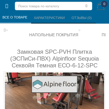
0
ВСЕ О ТОВАРЕ 
ХАРАКТЕРИСТИКИ 
ОТЗЫВЫ (0) 
НАПОЛЬНЫЕ ПОКРЫТИЯ
ПВХ
Замковая SPC-PVH Плитка
(ЭСПиСи-ПВХ) Alpinfloor Sequoia
Секвойя Темная ЕСО-6-12-SPC