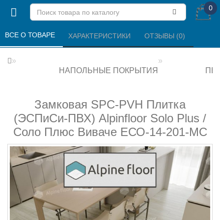
0
ВСЕ О ТОВАРЕ 
ХАРАКТЕРИСТИКИ 
ОТЗЫВЫ (0) 
НАПОЛЬНЫЕ ПОКРЫТИЯ
ПВХ
Замковая SPC-PVH Плитка
(ЭСПиСи-ПВХ) Alpinfloor Solo Plus /
Соло Плюс Виваче ЕСО-14-201-MC