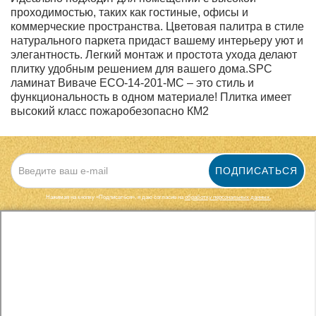
проходимостью, таких как гостиные, офисы и
коммерческие пространства. Цветовая палитра в стиле
натурального паркета придаст вашему интерьеру уют и
элегантность. Легкий монтаж и простота ухода делают
плитку удобным решением для вашего дома.SPC
ламинат Виваче ЕСО-14-201-MC – это стиль и
функциональность в одном материале! Плитка имеет
высокий класс пожаробезопасно КМ2
ПОДПИСАТЬСЯ
Нажимая на кнопку «Подписаться», я даю cогласие на
обработку персональных данных.