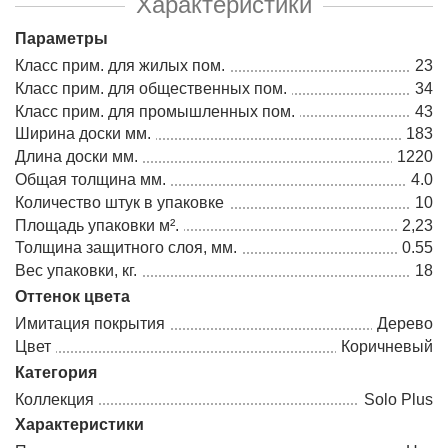
Характеристики
Параметры
Класс прим. для жилых пом.
23
Класс прим. для общественных пом.
34
Класс прим. для промышленных пом.
43
Ширина доски мм.
183
Длина доски мм.
1220
Общая толщина мм.
4.0
Количество штук в упаковке
10
Площадь упаковки м².
2,23
Толщина защитного слоя, мм.
0.55
Вес упаковки, кг.
18
Оттенок цвета
Имитация покрытия
Дерево
Цвет
Коричневый
Категория
Коллекция
Solo Plus
Характеристики