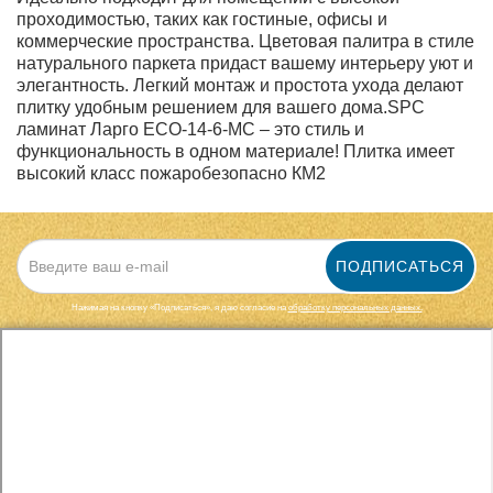
проходимостью, таких как гостиные, офисы и
коммерческие пространства. Цветовая палитра в стиле
натурального паркета придаст вашему интерьеру уют и
элегантность. Легкий монтаж и простота ухода делают
плитку удобным решением для вашего дома.SPC
ламинат Ларго ЕСО-14-6-MC – это стиль и
функциональность в одном материале! Плитка имеет
высокий класс пожаробезопасно КМ2
ПОДПИСАТЬСЯ
Нажимая на кнопку «Подписаться», я даю cогласие на
обработку персональных данных.