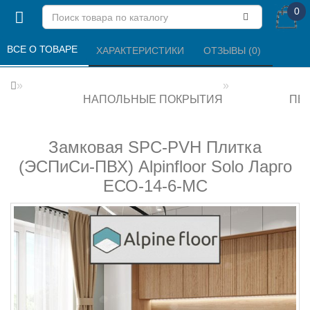
0
ВСЕ О ТОВАРЕ 
ХАРАКТЕРИСТИКИ 
ОТЗЫВЫ (0) 
НАПОЛЬНЫЕ ПОКРЫТИЯ
ПВХ
Замковая SPC-PVH Плитка
(ЭСПиСи-ПВХ) Alpinfloor Solo Ларго
ЕСО-14-6-MC