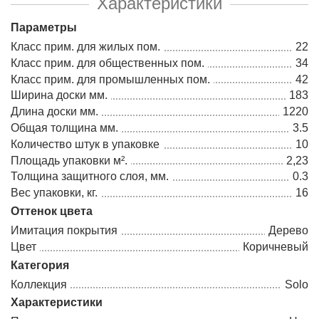
Характеристики
Параметры
Класс прим. для жилых пом.
22
Класс прим. для общественных пом.
34
Класс прим. для промышленных пом.
42
Ширина доски мм.
183
Длина доски мм.
1220
Общая толщина мм.
3.5
Количество штук в упаковке
10
Площадь упаковки м².
2,23
Толщина защитного слоя, мм.
0.3
Вес упаковки, кг.
16
Оттенок цвета
Имитация покрытия
Дерево
Цвет
Коричневый
Категория
Коллекция
Solo
Характеристики