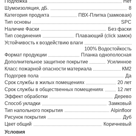
Подложка
Нет
Шумоизоляция, дБ.
8
Категория продукта
ПВХ-Плитка (замковая)
Тип основы
SPC
Наличие Фаски
Без фаски
Тип соединения
Плавающий (click замок)
Устойчивость к воздействию влаги
100% Водостойкость
Формат продукции
Планка однополосная
Дополнительное защитное покрытие
Усилинное
Класс пожарной опасности материала
КМ2
Подогрев пола
Да
Срок службы в жилых помещениях
20 лет
Срок службы в общественных помещениях
12 лет
Эффект обработки
Дерево
Способ укладки
Замковый
Тип напольного покрытия
Alpinfloor
Рисунок покрытия
Дуб
Цвет общий
Коричневый
Условия