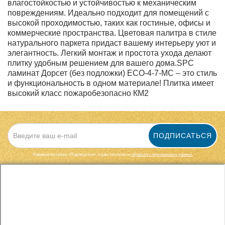
влагостойкостью и устойчивостью к механическим
повреждениям. Идеально подходит для помещений с
высокой проходимостью, таких как гостиные, офисы и
коммерческие пространства. Цветовая палитра в стиле
натурального паркета придаст вашему интерьеру уют и
элегантность. Легкий монтаж и простота ухода делают
плитку удобным решением для вашего дома.SPC
ламинат Дорсет (без подложки) ECO-4-7-MC – это стиль
и функциональность в одном материале! Плитка имеет
высокий класс пожаробезопасно КМ2
ПОДПИСАТЬСЯ
Нажимая на кнопку «Подписаться», я даю cогласие на
обработку персональных данных.