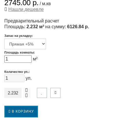
2745.00 р.
/ м.кв
Нашли дешевле
Предварительный расчет
Площадь:
2.232 м²
на сумму:
6126.84 р.
Запас на укладку:
Площадь комнаты:
м²
Количество уп.:
уп.
В КОРЗИНУ