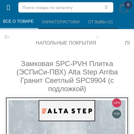
0
ВСЕ О ТОВАРЕ 
ХАРАКТЕРИСТИКИ 
ОТЗЫВЫ (0) 
НАПОЛЬНЫЕ ПОКРЫТИЯ
ПВХ
Замковая SPC-PVH Плитка
(ЭСПиСи-ПВХ) Alta Step Arriba
Гранит Светлый SPC9904 (с
подложкой)
-15%
TOP