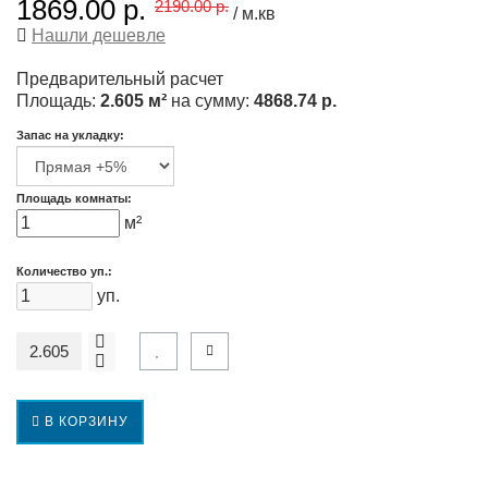
1869.00 р.
2190.00 р.
/ м.кв
Нашли дешевле
Предварительный расчет
Площадь:
2.605 м²
на сумму:
4868.74 р.
Запас на укладку:
Площадь комнаты:
м²
Количество уп.:
уп.
В КОРЗИНУ