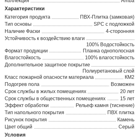
Коллекция
Arriba
Характеристики
Категория продукта
ПВХ-Плитка (замковая)
Тип основы
SPC с подложкой
Наличие Фаски
4-сторонняя
Устойчивость к воздействию влаги
100% Водостойкость
Формат продукции
Планка однополосная
Влагостойкость
100% влагостойкость
Дополнительное защитное покрытие
Полиуретановый слой
Класс пожарной опасности материала
КМ2
Подогрев пола
Возможен
Срок службы в жилых помещениях
20 лет
Срок службы в общественных помещениях
15 лет
Эффект обработки
Рельеф камня (тиснение)
Тип напольного покрытия
ПВХ плитка
Рисунок покрытия
Камень
Цвет общий
Серый
Условия