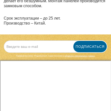
делает его безшумным. Монтаж панелей производится
замковым способом.
Срок эксплуатации – до 25 лет.
Производство – Китай.
ПОДПИСАТЬСЯ
Нажимая на кнопку «Подписаться», я даю cогласие на
обработку персональных данных.