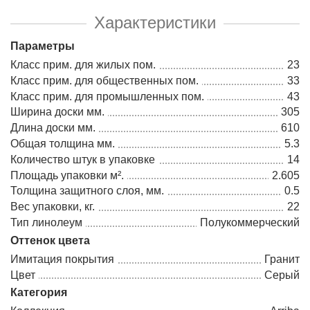
Характеристики
Параметры
Класс прим. для жилых пом.
23
Класс прим. для общественных пом.
33
Класс прим. для промышленных пом.
43
Ширина доски мм.
305
Длина доски мм.
610
Общая толщина мм.
5.3
Количество штук в упаковке
14
Площадь упаковки м².
2.605
Толщина защитного слоя, мм.
0.5
Вес упаковки, кг.
22
Тип линолеум
Полукоммерческий
Оттенок цвета
Имитация покрытия
Гранит
Цвет
Серый
Категория