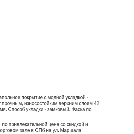
напольное покрытие с модной укладкой -
т прочным, износостойким верхним слоем 42
мя. Способ укладки - замковый. Фаска по
 по привлекательной цене со скидкой и
торговом зале в СПб на ул. Маршала