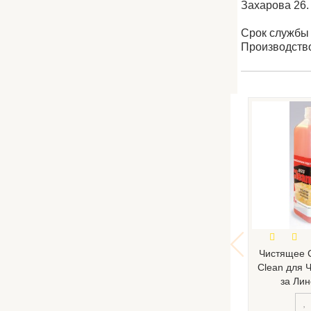
Захарова 26.
Срок службы –
Производство
Чистящее С
Clean для 
за Ли