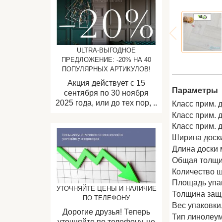
ULTRA-ВЫГОДНОЕ
ПРЕДЛОЖЕНИЕ: -20% НА 40
ПОПУЛЯРНЫХ АРТИКУЛОВ!
Акция действует с 15
Параметры
сентября по 30 ноября
2025 года, или до тех пор, ..
Класс прим. 
Класс прим. 
Класс прим.
Ширина доск
Длина доски 
Общая толщи
Количество ш
Площадь упак
УТОЧНЯЙТЕ ЦЕНЫ И НАЛИЧИЕ
Толщина защи
ПО ТЕЛЕФОНУ
Вес упаковки, 
Дорогие друзья! Теперь
Тип линолеу
уточняйте по телефону, не