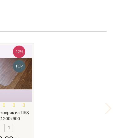
-12%
TOP
коврик из ПВХ
 1200х900