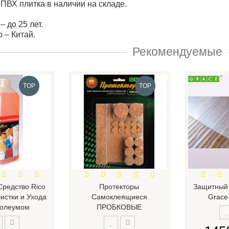
 ПВХ плитка в наличии на складе.
 до 25 лет.
 – Китай.
Рекомендуемые
TOP
TOP
редство Rico
Протекторы
Защитный 
Чистки и Ухода
Самоклеящиеся
Grace
нолеумом
ПРОБКОВЫЕ