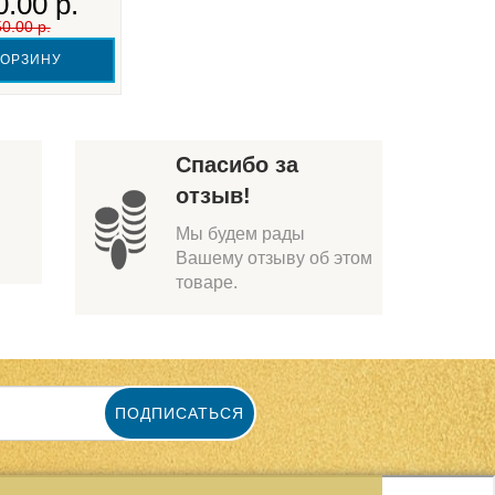
.00 р.
0.00 р.
КОРЗИНУ
Спасибо за
отзыв!
Мы будем рады
Вашему отзыву об этом
товаре.
ПОДПИСАТЬСЯ