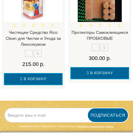
Чистящее Средство Rico
Протекторы Самоклеящиеся
Clean для Чистки и Ухода за
ПРОБКОВЫЕ
Линолеумом
300.00 р.
215.00 р.
В КОРЗИНУ
В КОРЗИНУ
ПОДПИСАТЬСЯ
Нажимая на кнопку «Подписаться», я даю cогласие на
обработку персональных данных.