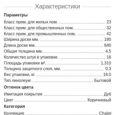
Характеристики
Параметры
Класс прим. для жилых пом.
23
Класс прим. для общественных пом.
32
Класс прим. для промышленных пом.
42
Ширина доски мм.
180
Длина доски мм.
640
Общая толщина мм.
4.5
Количество штук в упаковке
16
Площадь упаковки м².
1.310
Толщина защитного слоя, мм.
0.3
Вес упаковки, кг.
16.0
Тип линолеум
Бытовой
Оттенок цвета
Имитация покрытия
Дуб
Цвет
Коричневый
Категория
Коллекция
Chalet