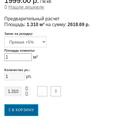
1999.00 р.
/ м.кв
Нашли дешевле
Предварительный расчет
Площадь:
1.310 м²
на сумму:
2618.69 р.
Запас на укладку:
Площадь комнаты:
м²
Количество уп.:
уп.
В КОРЗИНУ