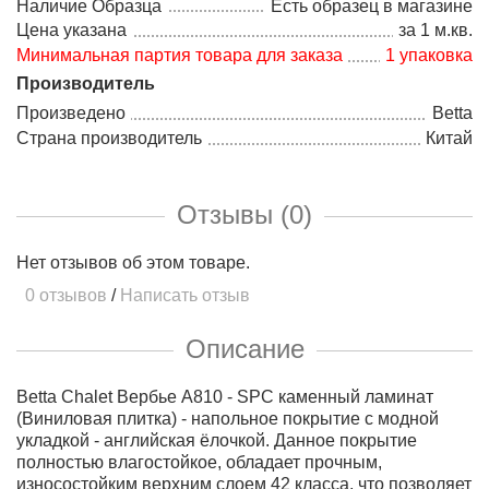
Наличие Образца
Есть образец в магазине
Цена указана
за 1 м.кв.
Минимальная партия товара для заказа
1 упаковка
Производитель
Произведено
Betta
Страна производитель
Китай
Отзывы (0)
Нет отзывов об этом товаре.
0 отзывов
/
Написать отзыв
Описание
Betta Chalet Вербье А810 - SPC каменный ламинат
(Виниловая плитка) - напольное покрытие с модной
укладкой - английская ёлочкой. Данное покрытие
полностью влагостойкое, обладает прочным,
износостойким верхним слоем 42 класса, что позволяет