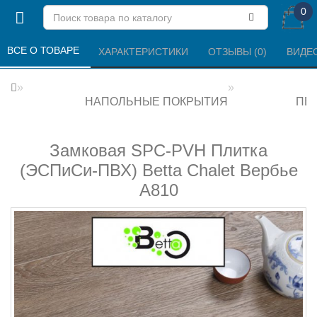
0
ВСЕ О ТОВАРЕ 
ХАРАКТЕРИСТИКИ 
ОТЗЫВЫ (0) 
ВИДЕ
НАПОЛЬНЫЕ ПОКРЫТИЯ
ПВХ
Замковая SPC-PVH Плитка
(ЭСПиСи-ПВХ) Betta Chalet Вербье
А810