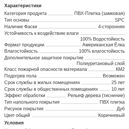
Характеристики
Категория продукта
ПВХ-Плитка (замковая)
Тип основы
SPC
Наличие Фаски
4-сторонняя
Устойчивость к воздействию влаги
100% Водостойкость
Формат продукции
Американская Ёлка
Влагостойкость
100% влагостойкость
Дополнительное защитное покрытие
Полиуретановый слой
Класс пожарной опасности материала
КМ2
Подогрев пола
Возможен
Срок службы в жилых помещениях
25 лет
Срок службы в общественных помещениях
10 лет
Эффект обработки
Рельеф дерева (тиснение)
Тип напольного покрытия
ПВХ плитка
Рисунок покрытия
Дуб
Цвет общий
Коричневый
Условия