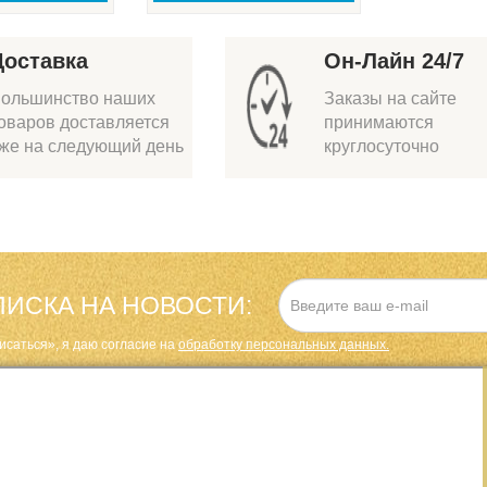
Доставка
Он-Лайн 24/7
ольшинство наших
Заказы на сайте
оваров доставляется
принимаются
же на следующий день
круглосуточно
ИСКА НА НОВОСТИ:
исаться», я даю cогласие на
обработку персональных данных.