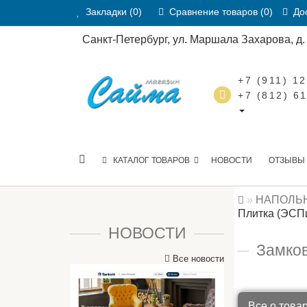
Закладки (0)
Сравнение товаров (0)
Дос
Санкт-Петербург, ул. Маршала Захарова, д. 2
+7 (911) 1
+7 (812) 6
КАТАЛОГ ТОВАРОВ
НОВОСТИ
ОТЗЫВЫ
НАПОЛЬ
Плитка (ЭСП
НОВОСТИ
Замко
Все новости
Все о това