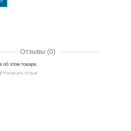
НУ
Отзывы (0)
в об этом товаре.
/
Написать отзыв