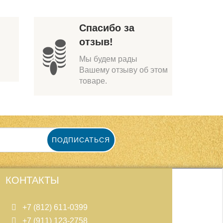
Спасибо за
отзыв!
Мы будем рады
Вашему отзыву об этом
товаре.
ПОДПИСАТЬСЯ
КОНТАКТЫ
+7 (812) 611-0399
+7 (911) 123-2758