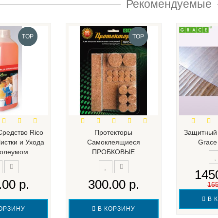
Рекомендуемые
TOP
TOP
редство Rico
Протекторы
Защитный 
Чистки и Ухода
Самоклеящиеся
Grace
нолеумом
ПРОБКОВЫЕ
1450
.00 р.
300.00 р.
165
В 
ОРЗИНУ
В КОРЗИНУ