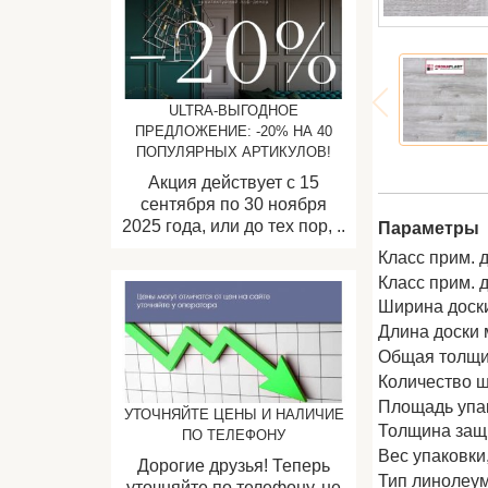
ULTRA-ВЫГОДНОЕ
ПРЕДЛОЖЕНИЕ: -20% НА 40
ПОПУЛЯРНЫХ АРТИКУЛОВ!
Акция действует с 15
сентября по 30 ноября
2025 года, или до тех пор, ..
Параметры
Класс прим. 
Класс прим. 
Ширина доск
Длина доски 
Общая толщи
Количество ш
Площадь упак
УТОЧНЯЙТЕ ЦЕНЫ И НАЛИЧИЕ
Толщина защи
ПО ТЕЛЕФОНУ
Вес упаковки, 
Дорогие друзья! Теперь
Тип линолеу
уточняйте по телефону, не