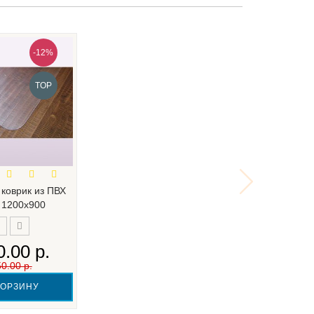
-12%
TOP
коврик из ПВХ
 1200х900
.00 р.
0.00 р.
КОРЗИНУ