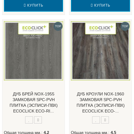
КУПИТЬ
КУПИТЬ
TOP
TOP
ДУБ БРЕЙ NOX-1955
ДУБ КРОУЛИ NOX-1960
ЗАМКОВАЯ SPC-PVH
ЗАМКОВАЯ SPC-PVH
ПЛИТКА (ЭСПИСИ-ПВХ)
ПЛИТКА (ЭСПИСИ-ПВХ)
ECOCLICK ECO-RI...
ECOCLICK ECO-...
Общая толщина мм.:
4.2
Общая толщина мм.:
4.5