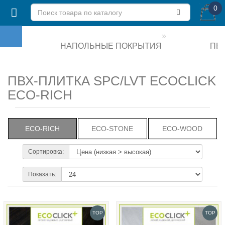
0
НАПОЛЬНЫЕ ПОКРЫТИЯ
ПВХ
ПВХ-ПЛИТКА SPC/LVT ECOCLICK
ECO-RICH
ECO-RICH
ECO-STONE
ECO-WOOD
Сортировка:
Показать:
TOP
TOP