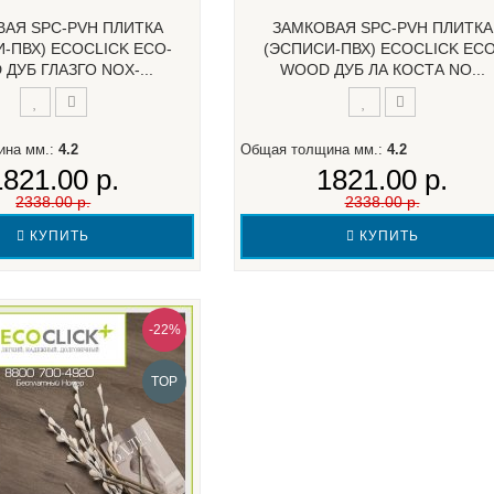
ВАЯ SPC-PVH ПЛИТКА
ЗАМКОВАЯ SPC-PVH ПЛИТКА
-ПВХ) ECOCLICK ECO-
(ЭСПИСИ-ПВХ) ECOCLICK ECO
ДУБ ГЛАЗГО NOX-...
WOOD ДУБ ЛА КОСТА NO...
ина мм.:
4.2
Общая толщина мм.:
4.2
1821.00 р.
1821.00 р.
2338.00 р.
2338.00 р.
КУПИТЬ
КУПИТЬ
-22%
TOP