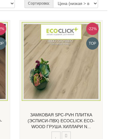
Сортировка:
2%
-22%
OP
TOP
ЗАМКОВАЯ SPC-PVH ПЛИТКА
-
(ЭСПИСИ-ПВХ) ECOCLICK ECO-
WOOD ГРУША ХИЛЛАРИ N...