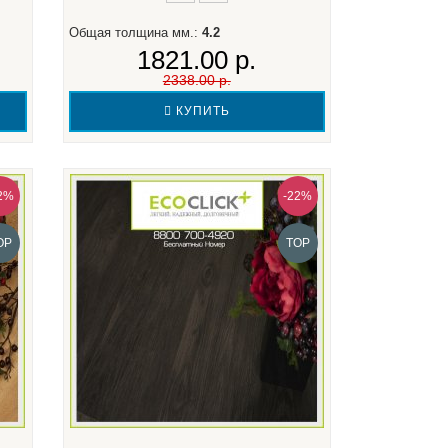
Общая толщина мм.:
4.2
1821.00 р.
2338.00 р.
КУПИТЬ
2%
-22%
OP
TOP