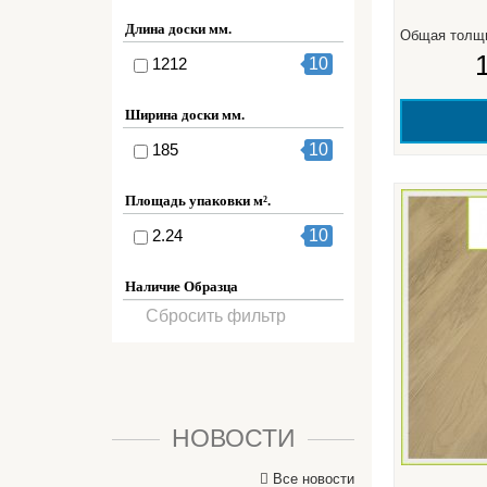
Длина доски мм.
Общая толщ
1212
10
Ширина доски мм.
185
10
Площадь упаковки м².
2.24
10
Наличие Образца
Сбросить фильтр
НОВОСТИ
Все новости