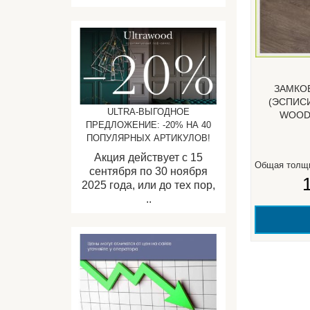
ЗАМКО
(ЭСПИСИ
ULTRA-ВЫГОДНОЕ
WOOD 
ПРЕДЛОЖЕНИЕ: -20% НА 40
ПОПУЛЯРНЫХ АРТИКУЛОВ!
Акция действует с 15
Общая толщ
сентября по 30 ноября
2025 года, или до тех пор,
..