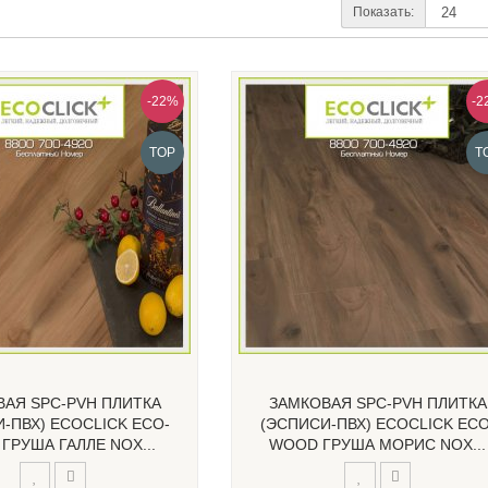
Показать:
-22%
-2
TOP
T
ВАЯ SPC-PVH ПЛИТКА
ЗАМКОВАЯ SPC-PVH ПЛИТКА
-ПВХ) ECOCLICK ECO-
(ЭСПИСИ-ПВХ) ECOCLICK ECO
ГРУША ГАЛЛЕ NOX...
WOOD ГРУША МОРИС NOX...