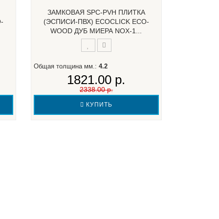
ЗАМКОВАЯ SPC-PVH ПЛИТКА
-
(ЭСПИСИ-ПВХ) ECOCLICK ECO-
WOOD ДУБ МИЕРА NOX-1...
Общая толщина мм.:
4.2
1821.00 р.
2338.00 р.
КУПИТЬ