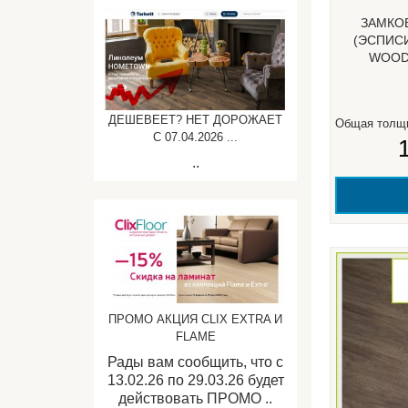
ЗАМКО
(ЭСПИСИ
WOOD 
ДЕШЕВЕЕТ? НЕТ ДОРОЖАЕТ
Общая толщ
C 07.04.2026 ...
..
ПРОМО АКЦИЯ CLIX EXTRA И
FLAME
Рады вам сообщить, что с
13.02.26 по 29.03.26 будет
действовать ПРОМО ..