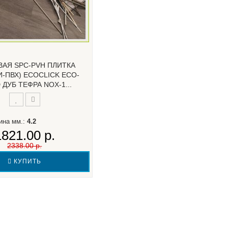
ВАЯ SPC-PVH ПЛИТКА
-ПВХ) ECOCLICK ECO-
ДУБ ТЕФРА NOX-1...
ина мм.:
4.2
1821.00 р.
2338.00 р.
КУПИТЬ