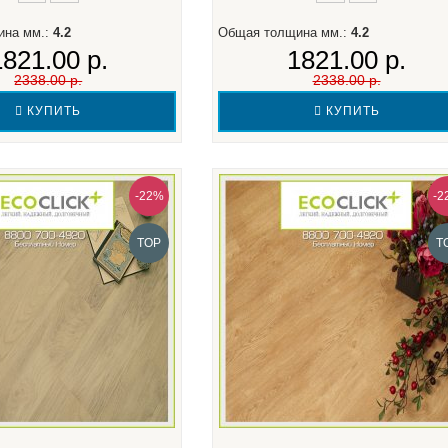
ина мм.:
4.2
Общая толщина мм.:
4.2
1821.00 р.
1821.00 р.
2338.00 р.
2338.00 р.
КУПИТЬ
КУПИТЬ
-22%
-2
TOP
T