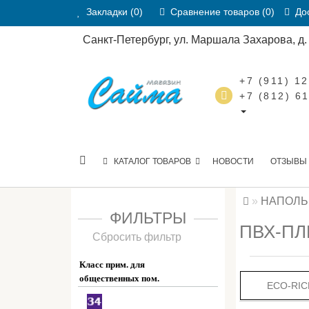
Закладки (0)
Сравнение товаров (0)
Дос
Санкт-Петербург, ул. Маршала Захарова, д. 2
+7 (911) 1
+7 (812) 6
КАТАЛОГ ТОВАРОВ
НОВОСТИ
ОТЗЫВЫ
НАПОЛЬ
ФИЛЬТРЫ
ПВХ-ПЛ
Сбросить фильтр
Класс прим. для
общественных пом.
ECO-RIC