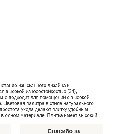
сочетание изысканного дизайна и
я высокой износостойкостью (34),
ьно подходит для помещений с высокой
. Цветовая палитра в стиле натурального
 простота ухода делают плитку удобным
ь в одном материале! Плитка имеет высокий
Спасибо за