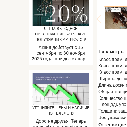
ULTRA-ВЫГОДНОЕ
ПРЕДЛОЖЕНИЕ: -20% НА 40
ПОПУЛЯРНЫХ АРТИКУЛОВ!
Акция действует с 15
Параметры
сентября по 30 ноября
2025 года, или до тех пор, ..
Класс прим. 
Класс прим. 
Класс прим.
Ширина доск
Длина доски 
Общая толщи
Количество ш
Площадь упак
УТОЧНЯЙТЕ ЦЕНЫ И НАЛИЧИЕ
Толщина защи
ПО ТЕЛЕФОНУ
Вес упаковки, 
Дорогие друзья! Теперь
Оттенок цве
уточняйте по телефону, не