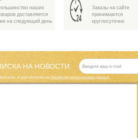
ольшинство наших
Заказы на сайте
оваров доставляется
принимаются
же на следующий день
круглосуточно
ИСКА НА НОВОСТИ:
исаться», я даю cогласие на
обработку персональных данных.