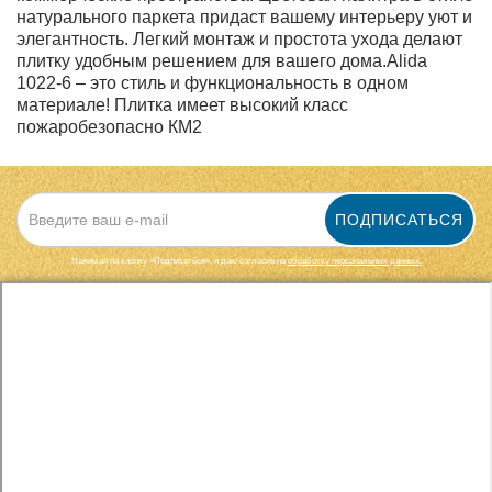
натурального паркета придаст вашему интерьеру уют и
элегантность. Легкий монтаж и простота ухода делают
плитку удобным решением для вашего дома.Alida
1022-6 – это стиль и функциональность в одном
материале! Плитка имеет высокий класс
пожаробезопасно КМ2
ПОДПИСАТЬСЯ
Нажимая на кнопку «Подписаться», я даю cогласие на
обработку персональных данных.