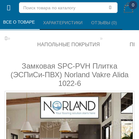
0
ВСЕ О ТОВАРЕ 
ХАРАКТЕРИСТИКИ 
ОТЗЫВЫ (0) 
НАПОЛЬНЫЕ ПОКРЫТИЯ
ПВХ
Замковая SPC-PVH Плитка
(ЭСПиСи-ПВХ) Norland Vakre Alida
1022-6