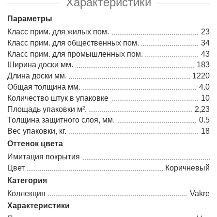
Характеристики
Параметры
Класс прим. для жилых пом.
23
Класс прим. для общественных пом.
34
Класс прим. для промышленных пом.
43
Ширина доски мм.
183
Длина доски мм.
1220
Общая толщина мм.
4.0
Количество штук в упаковке
10
Площадь упаковки м².
2,23
Толщина защитного слоя, мм.
0.5
Вес упаковки, кг.
18
Оттенок цвета
Имитация покрытия
Цвет
Коричневый
Категория
Коллекция
Vakre
Характеристики