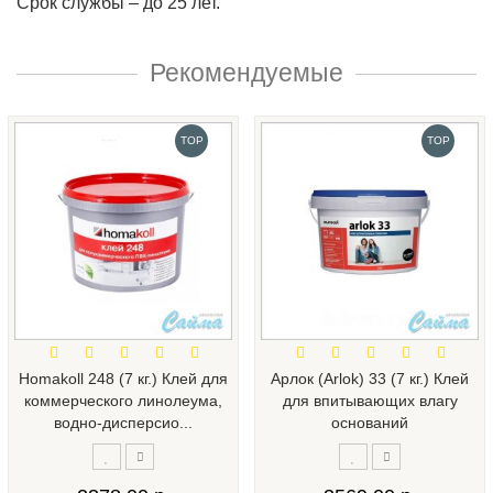
Срок службы – до 25 лет.
Рекомендуемые
TOP
TOP
Homakoll 248 (7 кг.) Клей для
Арлок (Arlok) 33 (7 кг.) Клей
коммерческого линолеума,
для впитывающих влагу
водно-дисперсио...
оснований