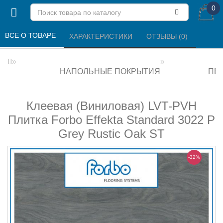
0
ВСЕ О ТОВАРЕ 
ХАРАКТЕРИСТИКИ 
ОТЗЫВЫ (0) 
НАПОЛЬНЫЕ ПОКРЫТИЯ
ПВХ
Клеевая (Виниловая) LVT-PVH
Плитка Forbo Effekta Standard 3022 P
Grey Rustic Oak ST
-32%