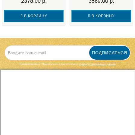
2378.00 р.
3569.00 р.
В КОРЗИНУ
В КОРЗИНУ
ПОДПИСАТЬСЯ
Нажимая на кнопку «Подписаться», я даю cогласие на
обработку персональных данных.