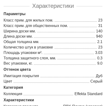
Характеристики
Параметры
Класс прим. для жилых пом.
23
Класс прим. для общественных пом.
31
Ширина доски мм.
140
Длина доски мм.
940
Общая толщина мм.
2.1
Количество штук в упаковке
23
Площадь упаковки м².
3.03
Толщина защитного слоя, мм.
0.3
Вес упаковки, кг.
9.0
Оттенок цвета
Имитация покрытия
Дуб
Цвет
Серый
Категория
Коллекция
Effekta Standard
Характеристики