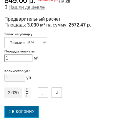
849.00 р.
/ м.кв
Нашли дешевле
Предварительный расчет
Площадь:
3.030 м²
на сумму:
2572.47 р.
Запас на укладку:
Площадь комнаты:
м²
Количество уп.:
уп.
В КОРЗИНУ