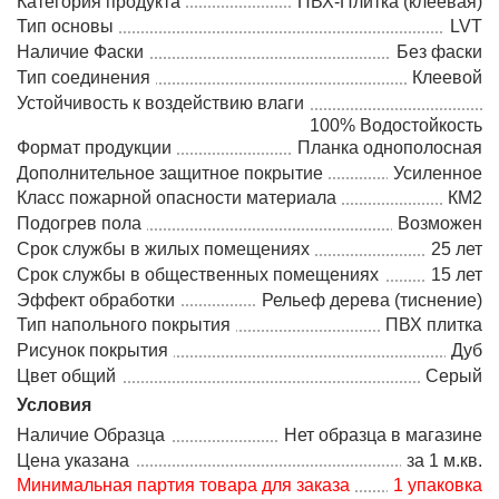
Категория продукта
ПВХ-Плитка (клеевая)
Тип основы
LVT
Наличие Фаски
Без фаски
Тип соединения
Клеевой
Устойчивость к воздействию влаги
100% Водостойкость
Формат продукции
Планка однополосная
Дополнительное защитное покрытие
Усиленное
Класс пожарной опасности материала
КМ2
Подогрев пола
Возможен
Срок службы в жилых помещениях
25 лет
Срок службы в общественных помещениях
15 лет
Эффект обработки
Рельеф дерева (тиснение)
Тип напольного покрытия
ПВХ плитка
Рисунок покрытия
Дуб
Цвет общий
Серый
Условия
Наличие Образца
Нет образца в магазине
Цена указана
за 1 м.кв.
Минимальная партия товара для заказа
1 упаковка