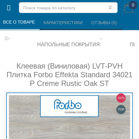
0
ВСЕ О ТОВАРЕ 
ХАРАКТЕРИСТИКИ 
ОТЗЫВЫ (0) 
НАПОЛЬНЫЕ ПОКРЫТИЯ
ПВХ
Клеевая (Виниловая) LVT-PVH
Плитка Forbo Effekta Standard 34021
P Creme Rustic Oak ST
-32%
TOP