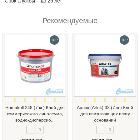
Срок службы – до 25 лет.
Рекомендуемые
TOP
TOP
Homakoll 248 (7 кг.) Клей для
Арлок (Arlok) 33 (7 кг.) Клей
коммерческого линолеума,
для впитывающих влагу
водно-дисперсио...
оснований