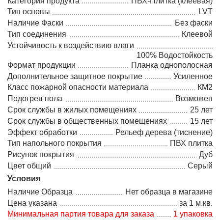
Категория продукта
ПВХ-Плитка (клеевая)
Тип основы
LVT
Наличие Фаски
Без фаски
Тип соединения
Клеевой
Устойчивость к воздействию влаги
100% Водостойкость
Формат продукции
Планка однополосная
Дополнительное защитное покрытие
Усиленное
Класс пожарной опасности материала
КМ2
Подогрев пола
Возможен
Срок службы в жилых помещениях
25 лет
Срок службы в общественных помещениях
15 лет
Эффект обработки
Рельеф дерева (тиснение)
Тип напольного покрытия
ПВХ плитка
Рисунок покрытия
Дуб
Цвет общий
Серый
Условия
Наличие Образца
Нет образца в магазине
Цена указана
за 1 м.кв.
Минимальная партия товара для заказа
1 упаковка