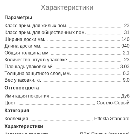
Характеристики
Параметры
Класс прим. для жилых пом.
23
Класс прим. для общественных пом.
31
Ширина доски мм.
140
Длина доски мм.
940
Общая толщина мм.
2.1
Количество штук в упаковке
23
Площадь упаковки м².
3.03
Толщина защитного слоя, мм.
0.3
Вес упаковки, кг.
9.0
Оттенок цвета
Имитация покрытия
Дуб
Цвет
Светло-Серый
Категория
Коллекция
Effekta Standard
Характеристики