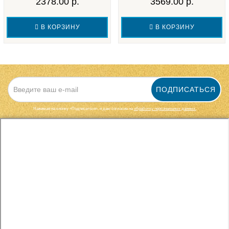
2378.00 р.
3569.00 р.
В КОРЗИНУ
В КОРЗИНУ
ПОДПИСАТЬСЯ
Нажимая на кнопку «Подписаться», я даю cогласие на
обработку персональных данных.