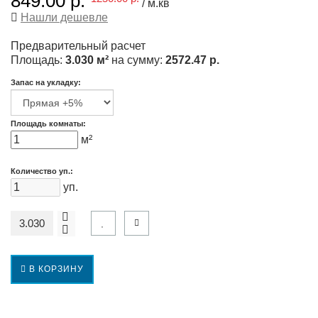
849.00 р.
/ м.кв
Нашли дешевле
Предварительный расчет
Площадь:
3.030 м²
на сумму:
2572.47 р.
Запас на укладку:
Площадь комнаты:
м²
Количество уп.:
уп.
В КОРЗИНУ