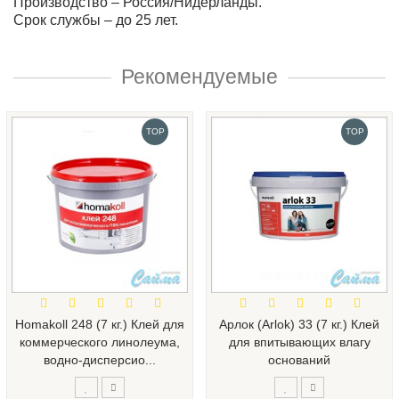
Производство – Россия/Нидерланды.
Срок службы – до 25 лет.
Рекомендуемые
TOP
TOP
Homakoll 248 (7 кг.) Клей для
Арлок (Arlok) 33 (7 кг.) Клей
коммерческого линолеума,
для впитывающих влагу
водно-дисперсио...
оснований