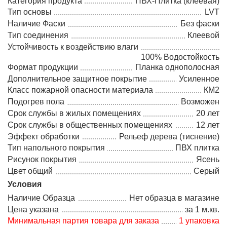
Категория продукта
ПВХ-Плитка (клеевая)
Тип основы
LVT
Наличие Фаски
Без фаски
Тип соединения
Клеевой
Устойчивость к воздействию влаги
100% Водостойкость
Формат продукции
Планка однополосная
Дополнительное защитное покрытие
Усиленное
Класс пожарной опасности материала
КМ2
Подогрев пола
Возможен
Срок службы в жилых помещениях
20 лет
Срок службы в общественных помещениях
12 лет
Эффект обработки
Рельеф дерева (тиснение)
Тип напольного покрытия
ПВХ плитка
Рисунок покрытия
Ясень
Цвет общий
Серый
Условия
Наличие Образца
Нет образца в магазине
Цена указана
за 1 м.кв.
Минимальная партия товара для заказа
1 упаковка