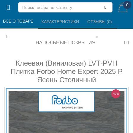
0
ВСЕ О ТОВАРЕ 
ХАРАКТЕРИСТИКИ 
ОТЗЫВЫ (0) 
НАПОЛЬНЫЕ ПОКРЫТИЯ
ПВХ
Клеевая (Виниловая) LVT-PVH
Плитка Forbo Home Expert 2025 P
Ясень Столичный
-47%