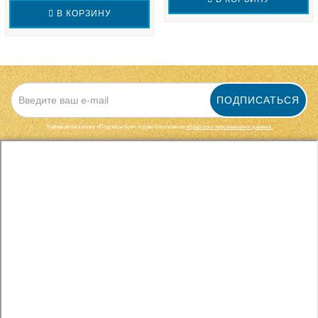
В КОРЗИНУ
ПОДПИСАТЬСЯ
Нажимая на кнопку «Подписаться», я даю cогласие на
обработку персональных данных.