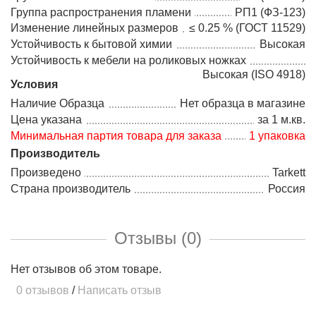
Группа распространения пламени
РП1 (ФЗ-123)
Изменение линейных размеров
≤ 0.25 % (ГОСТ 11529)
Устойчивость к бытовой химии
Высокая
Устойчивость к мебели на роликовых ножках
Высокая (ISO 4918)
Условия
Наличие Образца
Нет образца в магазине
Цена указана
за 1 м.кв.
Минимальная партия товара для заказа
1 упаковка
Производитель
Произведено
Tarkett
Страна производитель
Россия
Отзывы (0)
Нет отзывов об этом товаре.
0 отзывов
/
Написать отзыв