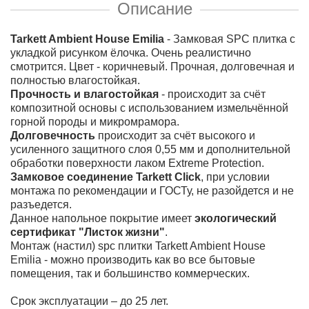
Описание
Tarkett Ambient House Emilia
- Замковая SPC плитка с
укладкой рисунком ёлочка. Очень реалистично
смотрится. Цвет - коричневый. Прочная, долговечная и
полностью влагостойкая.
Прочность и влагостойкая
- происходит за счёт
композитной основы с использованием измельчённой
горной породы и микромрамора.
Долговечность
происходит за счёт высокого и
усиленного защитного слоя 0,55 мм и дополнительной
обработки поверхности лаком Extreme Protection.
Замковое соединение Tarkett Click
, при условии
монтажа по рекомендации и ГОСТу, не разойдется и не
разъедется.
Данное напольное покрытие имеет
экологический
сертификат "Листок жизни"
.
Монтаж (настил) spc плитки Tarkett Ambient House
Emilia - можно производить как во все бытовые
помещения, так и большинство коммерческих.
Срок эксплуатации – до 25 лет.