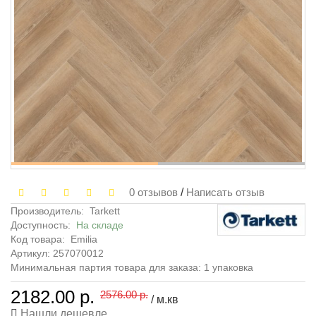
0 отзывов
/
Написать отзыв
Производитель:
Tarkett
Доступность:
На складе
Код товара:
Emilia
Артикул: 257070012
Минимальная партия товара для заказа: 1 упаковка
2182.00 р.
2576.00 р.
/ м.кв
Нашли дешевле