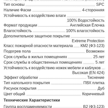
Тип основы
SPC
Наличие Фаски
4-сторонняя
Устойчивость к воздействию влаги
100% Водостойкость
Формат продукции
Английская Ёлочка
Влагостойкость
100% влагостойкость
Дополнительное защитное покрытие
Extreme Protection
Класс пожарной опасности материала
КМ2 (ФЗ-123)
Подогрев пола
Возможен
Срок службы в жилых помещениях
25 лет
Срок службы в общественных помещениях
5 лет
Устойчивость к воздействию ножек мебели и каблуков
Высокая (EN 424)
Эффект обработки
Тиснение
Тип напольного покрытия
ПВХ плитка
Рисунок покрытия
Дуб
Цвет общий
Коричневый
Технические Характеристики
Группа воспламеняемости
В2 (ФЗ-123)