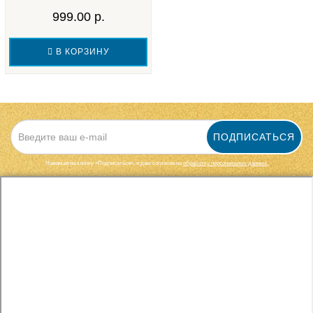
999.00 р.
В КОРЗИНУ
ПОДПИСАТЬСЯ
Нажимая на кнопку «Подписаться», я даю cогласие на
обработку персональных данных.