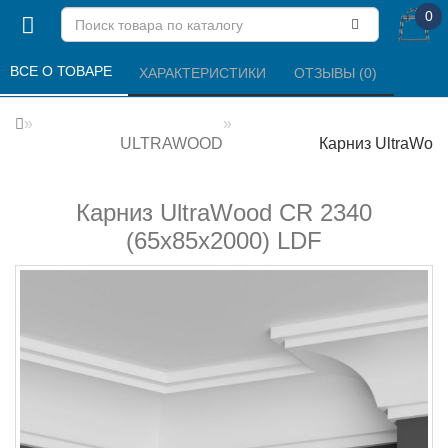
0
ВСЕ О ТОВАРЕ 
ХАРАКТЕРИСТИКИ 
ОТЗЫВЫ (0) 
ULTRAWOOD
Карниз UltraWoo
Карниз UltraWood CR 2340
(65х85х2000) LDF