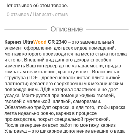
Нет отзывов об этом товаре.
0 отзывов
/
Написать отзыв
Описание
Карниз Ultra
Wood
CR 2340
– это замечательный
элемент оформления для всех видов помещений,
монтаж которого производится на место стыка потолка
и стены. Внешний вид данного декора способен
изменить Ваш интерьер до не узнаваемости, придав
комнатам великолепие, красоту и шик. Волокнистая
структура (LDF - древесноволокнистая плита низкой
плотности) делает его сверхпрочным к механическим
повреждениям. ЛДФ материал эластичен и не дает
усадки. Монтируется при помощи жидких гвоздей,
гвоздей с маленькой шляпкой, саморезами.
Обязательно требует окраски, а для того, чтобы краска
легла идеально ровно, карниз в процессе
производства, покрыт специальной грунтовкой.
После завершения всех работ по монтажу, карниз
Ультравуд – это шикарное дополнение внешнего вида