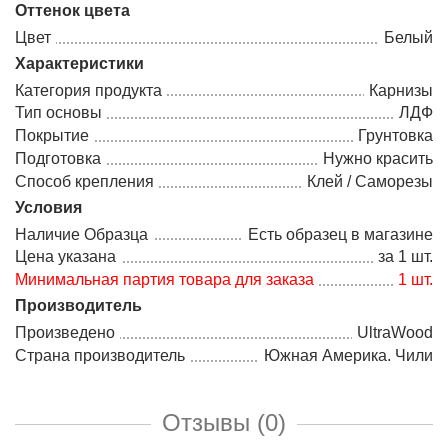
Оттенок цвета
Цвет
Белый
Характеристики
Категория продукта
Карнизы
Тип основы
ЛДФ
Покрытие
Грунтовка
Подготовка
Нужно красить
Способ крепления
Клей / Саморезы
Условия
Наличие Образца
Есть образец в магазине
Цена указана
за 1 шт.
Минимальная партия товара для заказа
1 шт.
Производитель
Произведено
UltraWood
Страна производитель
Южная Америка. Чили
Отзывы (0)