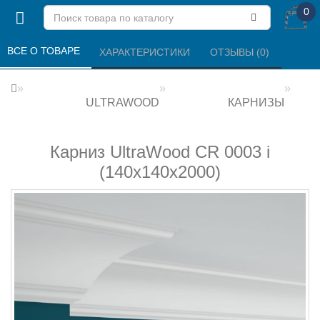
0
ВСЕ О ТОВАРЕ 
ХАРАКТЕРИСТИКИ 
ОТЗЫВЫ (0) 
ULTRAWOOD
КАРНИЗЫ
Карниз UltraWood CR 0003 i
(140х140х2000)