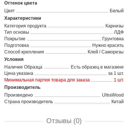
Оттенок цвета
Цвет
Белый
Характеристики
Категория продукта
Карнизы
Тип основы
ЛДФ
Покрытие
Грунтовка
Подготовка
Нужно красить
Способ крепления
Клей / Саморезы
Условия
Наличие Образца
Есть образец в магазине
Цена указана
за 1 шт.
Минимальная партия товара для заказа
1 шт.
Производитель
Произведено
UltraWood
Страна производитель
Китай
Отзывы (0)