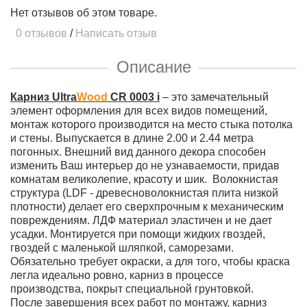
Нет отзывов об этом товаре.
0 отзывов
/
Написать отзыв
Описание
Карниз Ultra
Wood
CR 0003 i
– это замечательный
элемент оформления для всех видов помещений,
монтаж которого производится на место стыка потолка
и стены. Выпускается в длине 2.00 и 2.44 метра
погонных. Внешний вид данного декора способен
изменить Ваш интерьер до не узнаваемости, придав
комнатам великолепие, красоту и шик. Волокнистая
структура (LDF - древесноволокнистая плита низкой
плотности) делает его сверхпрочным к механическим
повреждениям. ЛДФ материал эластичен и не дает
усадки. Монтируется при помощи жидких гвоздей,
гвоздей с маленькой шляпкой, саморезами.
Обязательно требует окраски, а для того, чтобы краска
легла идеально ровно, карниз в процессе
производства, покрыт специальной грунтовкой.
После завершения всех работ по монтажу, карниз