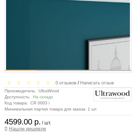
0 отзывов
/
Написать отзыв
Производитель:
UltraWood
Доступность:
На складе
Код товара:
CR 0003 i
Минимальная партия товара для заказа: 1 шт.
4599.00 р.
/ шт.
Нашли дешевле