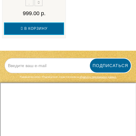
999.00 р.
В КОРЗИНУ
ПОДПИСАТЬСЯ
Нажимая на кнопку «Подписаться», я даю cогласие на
обработку персональных данных.