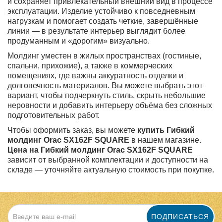
и сохраняет привлекательный внешний вид в процессе
эксплуатации. Изделие устойчиво к повседневным
нагрузкам и помогает создать четкие, завершённые
линии — в результате интерьер выглядит более
продуманным и «дорогим» визуально.
Молдинг уместен в жилых пространствах (гостиные,
спальни, прихожие), а также в коммерческих
помещениях, где важны аккуратность отделки и
долговечность материалов. Вы можете выбрать этот
вариант, чтобы подчеркнуть стиль, скрыть небольшие
неровности и добавить интерьеру объёма без сложных
подготовительных работ.
Чтобы оформить заказ, вы можете
купить Гибкий
молдинг Orac SX162F SQUARE
в нашем магазине.
Цена на Гибкий молдинг Orac SX162F SQUARE
зависит от выбранной комплектации и доступности на
складе — уточняйте актуальную стоимость при покупке.
ПОДПИСАТЬСЯ