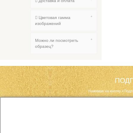
Доставка и оплата
Цветовая гамма
изображений
Можно ли посмотреть
образец?
ПОДП
Нажимая на кнопку «Подп