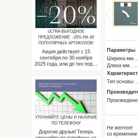
ULTRA-ВЫГОДНОЕ
ПРЕДЛОЖЕНИЕ: -20% НА 40
ПОПУЛЯРНЫХ АРТИКУЛОВ!
Параметры
Акция действует с 15
сентября по 30 ноября
Ширина мм.
2025 года, или до тех пор, ..
Длина мм.
Характерис
Тип основы
Производит
Произведено
УТОЧНЯЙТЕ ЦЕНЫ И НАЛИЧИЕ
ПО ТЕЛЕФОНУ
Не желтеет
Дорогие друзья! Теперь
со временем
уточняйте по телефону, не