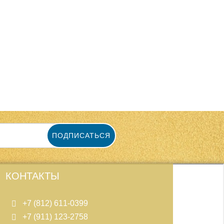
ПОДПИСАТЬСЯ
КОНТАКТЫ
+7 (812) 611-0399
+7 (911) 123-2758