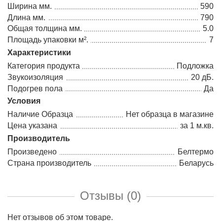
Ширина мм.
590
Длина мм.
790
Общая толщина мм.
5.0
Площадь упаковки м².
7
Характеристики
Категория продукта
Подложка
Звукоизоляция
20 дБ.
Подогрев пола
Да
Условия
Наличие Образца
Нет образца в магазине
Цена указана
за 1 м.кв.
Производитель
Произведено
Белтермо
Страна производитель
Беларусь
Отзывы (0)
Нет отзывов об этом товаре.