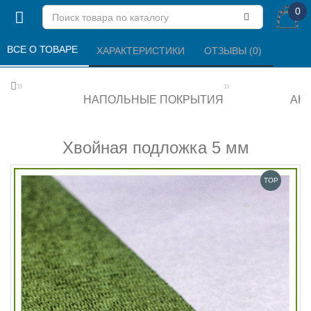
0
ВСЕ О ТОВАРЕ 
ХАРАКТЕРИСТИКИ 
ОТЗЫВЫ (0) 
НАПОЛЬНЫЕ ПОКРЫТИЯ
АК
Хвойная подложка 5 мм
TOP