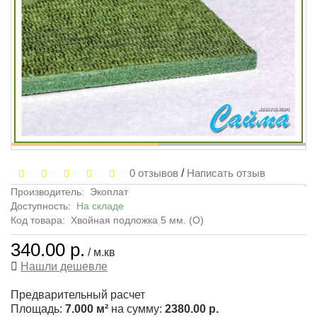
0 отзывов
/
Написать отзыв
Производитель:
Экоплат
Доступность:
На складе
Код товара:
Хвойная подложка 5 мм. (О)
340.00 р.
/ м.кв
Нашли дешевле
Предварительный расчет
Площадь:
7.000 м²
на сумму:
2380.00 р.