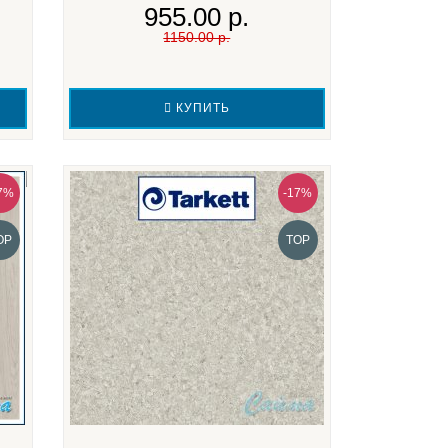
955.00 р.
1150.00 р.
КУПИТЬ
7%
-17%
OP
TOP