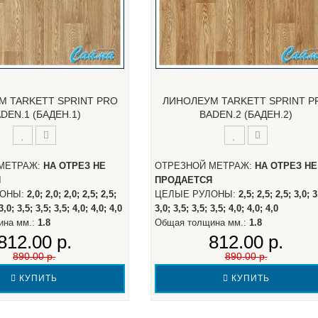
М TARKETT SPRINT PRO
ЛИНОЛЕУМ TARKETT SPRINT P
DEN.1 (БАДЕН.1)
BADEN.2 (БАДЕН.2)
МЕТРАЖ:
НА ОТРЕЗ НЕ
ОТРЕЗНОЙ МЕТРАЖ:
НА ОТРЕЗ НЕ
Я
ПРОДАЕТСЯ
ЛОНЫ:
2,0; 2,0; 2,0; 2,5; 2,5;
ЦЕЛЫЕ РУЛОНЫ:
2,5; 2,5; 2,5; 3,0; 3
3,0; 3,5; 3,5; 3,5; 4,0; 4,0; 4,0
3,0; 3,5; 3,5; 3,5; 4,0; 4,0; 4,0
ина мм.:
1.8
Общая толщина мм.:
1.8
812.00 р.
812.00 р.
890.00 р.
890.00 р.
КУПИТЬ
КУПИТЬ