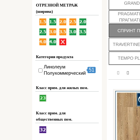
GRAND
ОТРЕЗНОЙ МЕТРАЖ
(ширина)
PRAGMATI
ПРАГМАТ
СПРИНТ 
TRAVERTINE
Категория продукта
TEMPO P
Линолеум
51
Полукоммерческий
Класс прим. для жилых пом.
Класс прим. для
общественных пом.