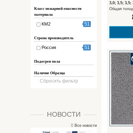
3,0; 3,5; 3,5; 
Класс пожарной опасности
Общая толщ
материала
КМ2
51
Страна производитель
Россия
51
Подогрев пола
Наличие Образца
Сбросить фильтр
НОВОСТИ
Все новости