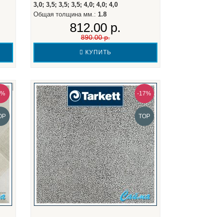
3,0; 3,5; 3,5; 3,5; 4,0; 4,0; 4,0
Общая толщина мм.:
1.8
812.00 р.
890.00 р.
КУПИТЬ
9%
-17%
OP
TOP