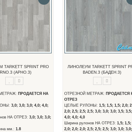
М TARKETT SPRINT PRO
ЛИНОЛЕУМ TARKETT SPRINT P
RNO.3 (АРНО.3)
BADEN.3 (БАДЕН.3)
МЕТРАЖ:
ПРОДАЕТСЯ НА
ОТРЕЗНОЙ МЕТРАЖ:
ПРОДАЕТСЯ 
ОТРЕЗ
ЛОНЫ:
3,0; 3,0; 3,0; 4,0; 4,0;
ЦЕЛЫЕ РУЛОНЫ:
1,5; 1,5; 1,5; 2,0; 2
2,0; 2,5; 2,5; 2,5; 3,0; 3,0; 3,0; 3,5; 3,5
онов НА ОТРЕЗ:
3,0; 3,0; 3,0;
4,0; 4,0; 4,0
Ширина рулонов НА ОТРЕЗ:
1,5; 1,5;
ина мм.:
1.8
2,0; 2,0; 2,0; 2,5; 2,5; 2,5; 3,0; 3,0; 3,0