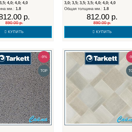
3,5; 4,0; 4,0; 4,0
3,0; 3,5; 3,5; 3,5; 4,0; 4,0; 4,0
ина мм.:
1.8
Общая толщина мм.:
1.8
812.00 р.
812.00 р.
890.00 р.
890.00 р.
КУПИТЬ
КУПИТЬ
-9%
-
TOP
T