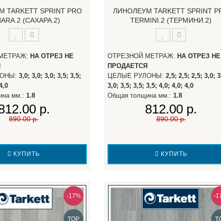
М TARKETT SPRINT PRO
ЛИНОЛЕУМ TARKETT SPRINT P
ARA.2 (САХАРА.2)
TERMINI.2 (ТЕРМИНИ.2)
МЕТРАЖ:
НА ОТРЕЗ НЕ
ОТРЕЗНОЙ МЕТРАЖ:
НА ОТРЕЗ НЕ
Я
ПРОДАЕТСЯ
ЛОНЫ:
3,0; 3,0; 3,0; 3,5; 3,5;
ЦЕЛЫЕ РУЛОНЫ:
2,5; 2,5; 2,5; 3,0; 3
 4,0
3,0; 3,5; 3,5; 3,5; 4,0; 4,0; 4,0
ина мм.:
1.8
Общая толщина мм.:
1.8
812.00 р.
812.00 р.
890.00 р.
890.00 р.
КУПИТЬ
КУПИТЬ
-17%
-1
TOP
T