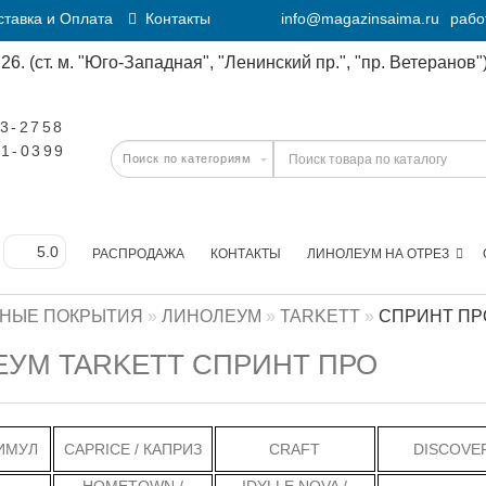
тавка и Оплата
Контакты
info@magazinsaima.ru
рабо
6. (ст. м. "Юго-Западная", "Ленинский пр.", "пр. Ветеранов")
23-2758
11-0399
РАСПРОДАЖА
КОНТАКТЫ
ЛИНОЛЕУМ НА ОТРЕЗ
НЫЕ ПОКРЫТИЯ
ЛИНОЛЕУМ
TARKETT
СПРИНТ ПР
УМ TARKETT СПРИНТ ПРО
ТИМУЛ
CAPRICE / КАПРИЗ
CRAFT
DISCOVE