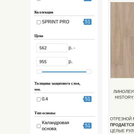
Коллекция
SPRINT PRO
51
Цена
р. -
р.
Толщина защитного слоя,
мм.
ЛИНОЛЕУ
HISTORY
0.4
51
Тип основы
ОТРЕЗНОЙ 
Каландровая
ПРОДАЕТС
51
основа
ЦЕЛЫЕ РУ