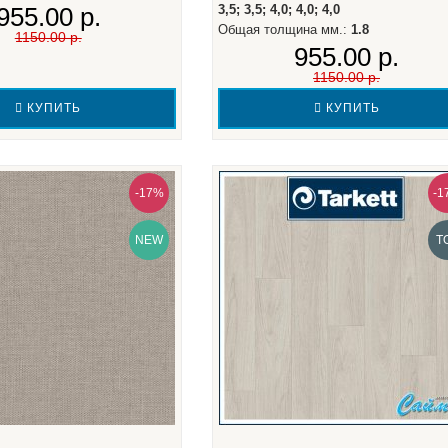
955.00 р.
3,5; 3,5; 4,0; 4,0; 4,0
Общая толщина мм.:
1.8
1150.00 р.
955.00 р.
1150.00 р.
КУПИТЬ
КУПИТЬ
-17%
-1
NEW
T