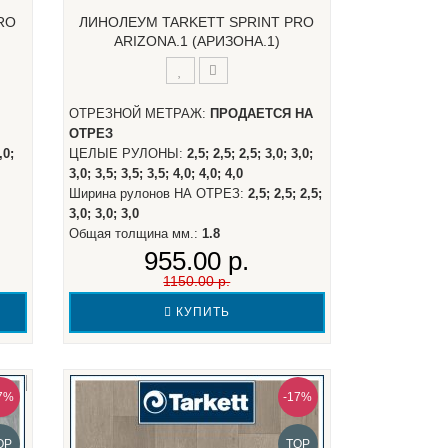
RO
ЛИНОЛЕУМ TARKETT SPRINT PRO
ARIZONA.1 (АРИЗОНА.1)
ОТРЕЗНОЙ МЕТРАЖ:
ПРОДАЕТСЯ НА
ОТРЕЗ
,0;
ЦЕЛЫЕ РУЛОНЫ:
2,5; 2,5; 2,5; 3,0; 3,0;
3,0; 3,5; 3,5; 3,5; 4,0; 4,0; 4,0
Ширина рулонов НА ОТРЕЗ:
2,5; 2,5; 2,5;
3,0; 3,0; 3,0
Общая толщина мм.:
1.8
955.00 р.
1150.00 р.
КУПИТЬ
7%
-17%
OP
TOP