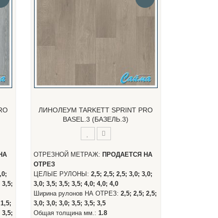
RO
ЛИНОЛЕУМ TARKETT SPRINT PRO
BASEL.3 (БАЗЕЛЬ.3)
НА
ОТРЕЗНОЙ МЕТРАЖ:
ПРОДАЕТСЯ НА
ОТРЕЗ
,0;
ЦЕЛЫЕ РУЛОНЫ:
2,5; 2,5; 2,5; 3,0; 3,0;
; 3,5;
3,0; 3,5; 3,5; 3,5; 4,0; 4,0; 4,0
Ширина рулонов НА ОТРЕЗ:
2,5; 2,5; 2,5;
 1,5;
3,0; 3,0; 3,0; 3,5; 3,5; 3,5
; 3,5;
Общая толщина мм.:
1.8