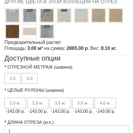
ДРУГИЕ ЦВЕТА В ЭТОЙ КОЛЛЕЦИИ НА ОТРЕЗ
Предварительный расчет
Площадь:
3.00 м²
на сумму:
2865.00 р.
Вес:
8.10 кг.
Доступные опции
ОТРЕЗНОЙ МЕТРАЖ (ширина)
3.0
4.0
ЦЕЛЫЕ РУЛОНЫ (ширина)
2,0 м.
2,5 м.
3,0 м.
3,5 м.
4,0 м.
-143.00 р.
-143.00 р.
-143.00 р.
-143.00 р.
-143.00 р.
ДЛИНА ОТРЕЗА (м.п.)