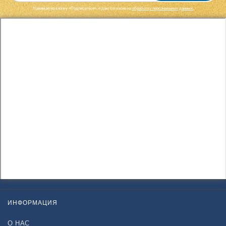
Нажимая на кнопку «Подписаться», я даю cогласие на
обработку персональных данных.
ИНФОРМАЦИЯ
О НАС