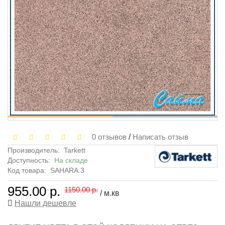
0 отзывов
/
Написать отзыв
Производитель:
Tarkett
Доступность:
На складе
Код товара:
SAHARA.3
955.00 р.
1150.00 р.
/ м.кв
Нашли дешевле