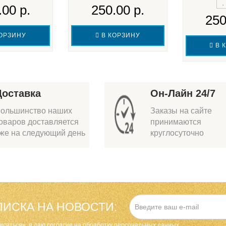
.00 р.
250.00 р.
250
ОРЗИНУ
В КОРЗИНУ
В 
Доставка
Он-Лайн 24/7
ольшинство наших
Заказы на сайте
оваров доставляется
принимаются
же на следующий день
круглосуточно
ИСКА НА НОВОСТИ:
исаться», я даю cогласие на
обработку персональных данных.