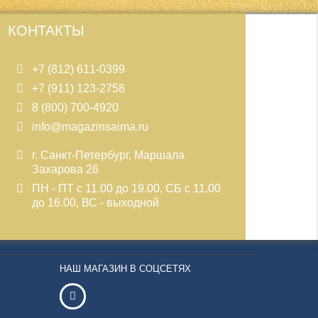
КОНТАКТЫ
+7 (812) 611-0399
+7 (911) 123-2758
8 (800) 700-4920
info@magazinsaima.ru
г. Санкт-Петербург, Маршала
Захарова 26
ПН - ПТ с 11.00 до 19.00, СБ с 11.00
до 16.00, ВС - выходной
НАШ МАГАЗИН В СОЦСЕТЯХ