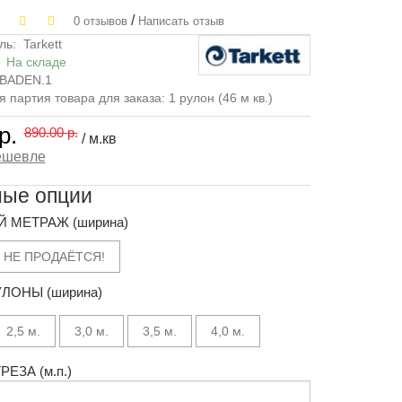
/
0 отзывов
Написать отзыв
ль:
Tarkett
:
На складе
BADEN.1
партия товара для заказа: 1 рулон (46 м кв.)
р.
890.00 р.
/ м.кв
ешевле
ные опции
 МЕТРАЖ (ширина)
 НЕ ПРОДАЁТСЯ!
ЛОНЫ (ширина)
2,5 м.
3,0 м.
3,5 м.
4,0 м.
ЕЗА (м.п.)