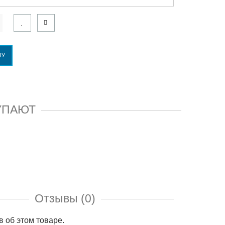
НУ
УПАЮТ
Отзывы (0)
в об этом товаре.