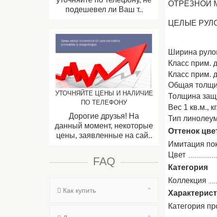
ОТРЕЗНОЙ 
подешевел ли Ваш т..
ЦЕЛЫЕ РУЛ
Ширина рул
Класс прим. 
Класс прим. 
Общая толщи
УТОЧНЯЙТЕ ЦЕНЫ И НАЛИЧИЕ
Толщина защи
ПО ТЕЛЕФОНУ
Вес 1 кв.м., кг
Дорогие друзья! На
Тип линолеу
данный момент, некоторые
Оттенок цве
цены, заявленные на сай..
Имитация по
Цвет
FAQ
Категория
Коллекция
Как купить
Характерис
Категория пр