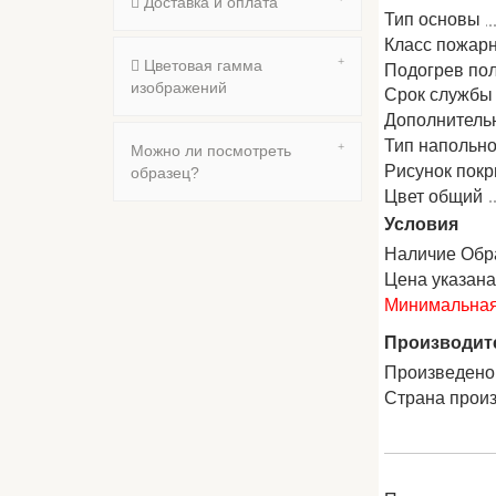
Доставка и оплата
Тип основы
Класс пожар
Цветовая гамма
Подогрев по
изображений
Срок службы
Дополнитель
Тип напольно
Можно ли посмотреть
Рисунок пок
образец?
Цвет общий
Условия
Наличие Обр
Цена указан
Минимальная 
Производит
Произведено
Страна прои