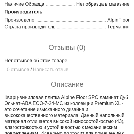
Наличие Образца
Нет образца в магазине
Производитель
Произведено
AlpinFloor
Страна производитель
Германия
Отзывы (0)
Нет отзывов об этом товаре.
0 отзывов
/
Написать отзыв
Описание
Кварц-виниловая плитка Alpine Floor SPC ламинат Дуб
Эльнат-ABA ECO-7-24-MC из коллекции Premium XL -
это сочетание изысканного дизайна и
высококачественного материала. Данный напольный
материал отличается высокой износостойкостью (43),
влагостойкостью и устойчивостью к механическим
повреждениям. Идеально подходит для помещений с