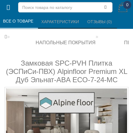
0
ВСЕ О ТОВАРЕ 
ХАРАКТЕРИСТИКИ 
ОТЗЫВЫ (0) 
НАПОЛЬНЫЕ ПОКРЫТИЯ
ПВХ
Замковая SPC-PVH Плитка
(ЭСПиСи-ПВХ) Alpinfloor Premium XL
Дуб Эльнат-ABA ECO-7-24-MC