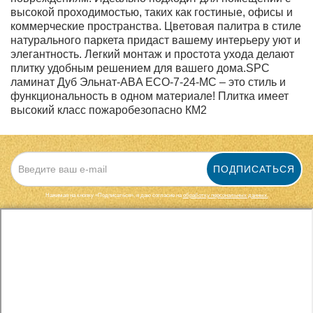
высокой проходимостью, таких как гостиные, офисы и
коммерческие пространства. Цветовая палитра в стиле
натурального паркета придаст вашему интерьеру уют и
элегантность. Легкий монтаж и простота ухода делают
плитку удобным решением для вашего дома.SPC
ламинат Дуб Эльнат-ABA ECO-7-24-MC – это стиль и
функциональность в одном материале! Плитка имеет
высокий класс пожаробезопасно КМ2
ПОДПИСАТЬСЯ
Нажимая на кнопку «Подписаться», я даю cогласие на
обработку персональных данных.