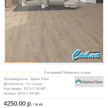
0 отзывов
/
Написать отзыв
Производитель:
Alpine Floor
Доступность:
На складе
Код товара:
ECO-7-24-MC
Артикул: ECO-7-24-MC
4250.00 р.
/ м.кв