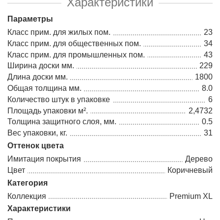
Характеристики
Параметры
Класс прим. для жилых пом.
23
Класс прим. для общественных пом.
34
Класс прим. для промышленных пом.
43
Ширина доски мм.
229
Длина доски мм.
1800
Общая толщина мм.
8.0
Количество штук в упаковке
6
Площадь упаковки м².
2,4732
Толщина защитного слоя, мм.
0.5
Вес упаковки, кг.
31
Оттенок цвета
Имитация покрытия
Дерево
Цвет
Коричневый
Категория
Коллекция
Premium XL
Характеристики