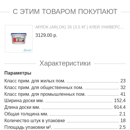
С ЭТИМ ТОВАРОМ ПОКУПАЮТ
АРЛОК (ARLOK) 35 (3,5 КГ.) КЛЕЙ УНИВЕРСАЛЬНЫЙ МНОГОЦЕЛЕВОГО ПРИМЕНЕНИЯ
3129.00 р.
Характеристики
Параметры
Класс прим. для жилых пом.
23
Класс прим. для общественных пом.
32
Класс прим. для промышленных пом.
41
Ширина доски мм.
152.4
Длина доски мм.
914.4
Общая толщина мм.
2.1
Количество штук в упаковке
18
Площадь упаковки м².
2.5