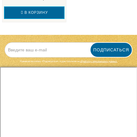
В КОРЗИНУ
ПОДПИСАТЬСЯ
Нажимая на кнопку «Подписаться», я даю cогласие на
обработку персональных данных.