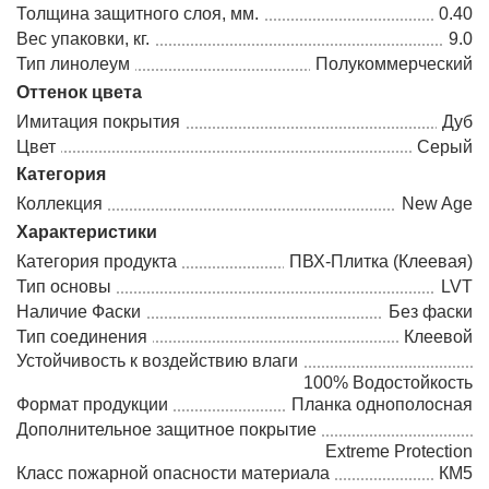
Толщина защитного слоя, мм.
0.40
Вес упаковки, кг.
9.0
Тип линолеум
Полукоммерческий
Оттенок цвета
Имитация покрытия
Дуб
Цвет
Серый
Категория
Коллекция
New Age
Характеристики
Категория продукта
ПВХ-Плитка (Клеевая)
Тип основы
LVT
Наличие Фаски
Без фаски
Тип соединения
Клеевой
Устойчивость к воздействию влаги
100% Водостойкость
Формат продукции
Планка однополосная
Дополнительное защитное покрытие
Extreme Protection
Класс пожарной опасности материала
КМ5