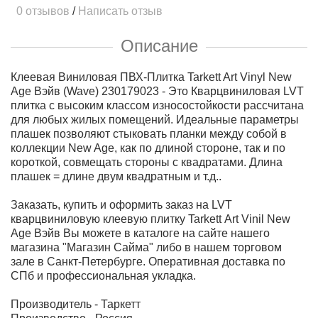
0 отзывов
/
Написать отзыв
Описание
Клеевая Виниловая ПВХ-Плитка Tarkett Art Vinyl New
Age Вэйв (Wave) 230179023 - Это Кварцвиниловая LVT
плитка с высоким классом износостойкости рассчитана
для любых жилых помещений. Идеальные параметры
плашек позволяют стыковать планки между собой в
коллекции New Age, как по длиной стороне, так и по
короткой, совмещать стороны с квадратами. Длина
плашек = длине двум квадратным и т.д..
Заказать, купить и оформить заказ на LVT
кварцвиниловую клеевую плитку Tarkett Art Vinil New
Age Вэйв Вы можете в каталоге на сайте нашего
магазина "Магазин Сайма" либо в нашем торговом
зале в Санкт-Петербурге. Оперативная доставка по
СПб и профессиональная укладка.
Производитель - Таркетт